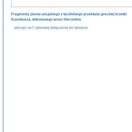
Fragmenty pisma uncjalnego z łacińskiego przekładu greckiej kroniki
Euzebiusza, dokonanego przez Hieronima
pieczęć na f. opisowej dołączonej do rękopisu