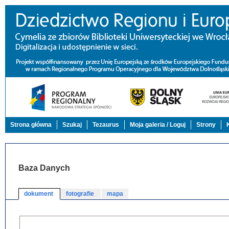
Strona główna
Szukaj
Tezaurus
Moja galeria / Loguj
Strony
Baza Danych
dokument
fotografie
mapa