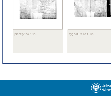
pieczęć na f. 3r
-
sygnatura na f. 1v
-