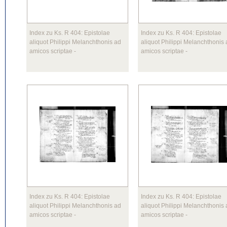
Index zu Ks. R 404: Epistolae
Index zu Ks. R 404: Epistolae
aliquot Philippi Melanchthonis ad
aliquot Philippi Melanchthonis
amicos scriptae
-
amicos scriptae
-
Index zu Ks. R 404: Epistolae
Index zu Ks. R 404: Epistolae
aliquot Philippi Melanchthonis ad
aliquot Philippi Melanchthonis
amicos scriptae
-
amicos scriptae
-