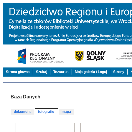
Strona główna
Szukaj
Tezaurus
Moja galeria / Loguj
Strony
Baza Danych
dokument
fotografie
mapa