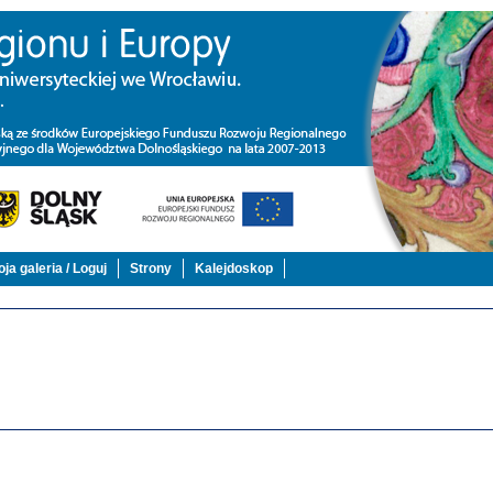
ja galeria / Loguj
Strony
Kalejdoskop