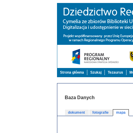
Strona główna
Szukaj
Tezaurus
Mo
Baza Danych
dokument
fotografie
mapa