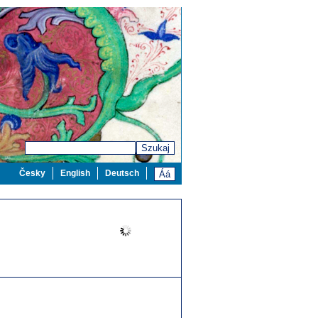
Szukaj
Česky
English
Deutsch