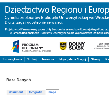
Strona główna
Szukaj
Tezaurus
Moja galeria / Loguj
Strony
Ka
Baza Danych
dokument
fotografie
mapa