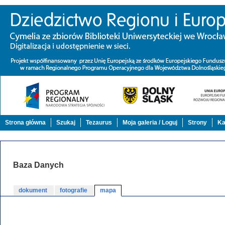
Strona główna
Szukaj
Tezaurus
Moja galeria / Loguj
Strony
Ka
Baza Danych
dokument
fotografie
mapa