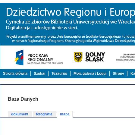
Strona główna
Szukaj
Tezaurus
Moja galeria / Loguj
Strony
Ka
Baza Danych
dokument
fotografie
mapa