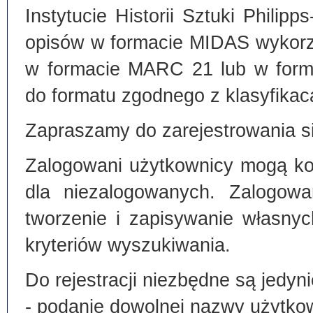
Instytucie Historii Sztuki Philip
opisów w formacie MIDAS wykorz
w formacie MARC 21 lub w form
do formatu zgodnego z klasyfika
Zapraszamy do zarejestrowania si
Zalogowani użytkownicy mogą kor
dla niezalogowanych. Zalogowa
tworzenie i zapisywanie własny
kryteriów wyszukiwania.
Do rejestracji niezbędne są jedyni
- podanie dowolnej nazwy użytko