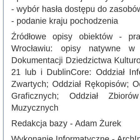
- wybór hasła dostępu do zasobó
- podanie kraju pochodzenia
Źródłowe opisy obiektów - pra
Wrocławiu: opisy natywne w
Dokumentacji Dziedzictwa Kultu
21 lub i DublinCore: Oddział I
Zwartych; Oddział Rękopisów; O
Graficznych; Oddział Zbiorów
Muzycznych
Redakcja bazy - Adam Żurek
Wykonanie Informatyczne - ArchI