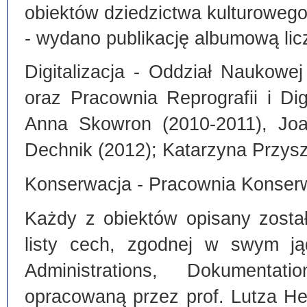
obiektów dziedzictwa kulturoweg
- wydano publikację albumową lic
Digitalizacja - Oddział Naukowe
oraz Pracownia Reprografii i Dig
Anna Skowron (2010-2011), Joa
Dechnik (2012); Katarzyna Przysz
Konserwacja - Pracownia Konserw
Każdy z obiektów opisany zosta
listy cech, zgodnej w swym ją
Administrations, Dokumentat
opracowaną przez prof. Lutza He