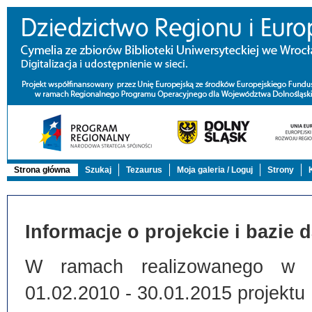
Strona główna
Szukaj
Tezaurus
Moja galeria / Loguj
Strony
Informacje o projekcie i bazie 
W ramach realizowanego w Bi
01.02.2010 - 30.01.2015 projektu