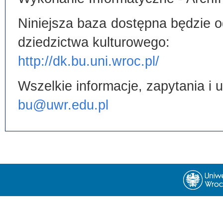
Niniejsza baza dostępna będzie od
dziedzictwa kulturowego:
http://dk.bu.uni.wroc.pl/
Wszelkie informacje, zapytania i
bu@uwr.edu.pl