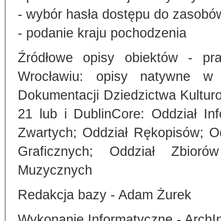
- wybór hasła dostępu do zasobó
- podanie kraju pochodzenia
Źródłowe opisy obiektów - pra
Wrocławiu: opisy natywne w
Dokumentacji Dziedzictwa Kultu
21 lub i DublinCore: Oddział I
Zwartych; Oddział Rękopisów; O
Graficznych; Oddział Zbiorów
Muzycznych
Redakcja bazy - Adam Żurek
Wykonanie Informatyczne - ArchI