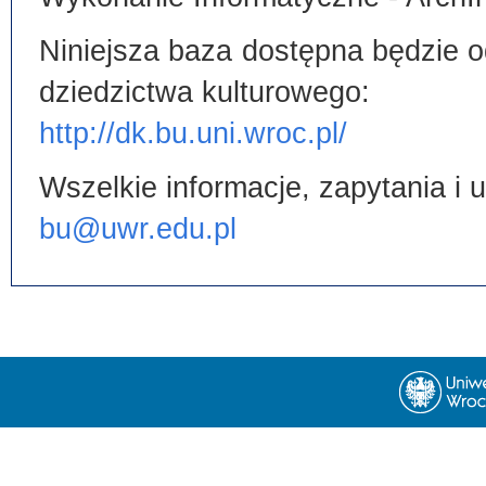
Niniejsza baza dostępna będzie od
dziedzictwa kulturowego:
http://dk.bu.uni.wroc.pl/
Wszelkie informacje, zapytania i
bu@uwr.edu.pl