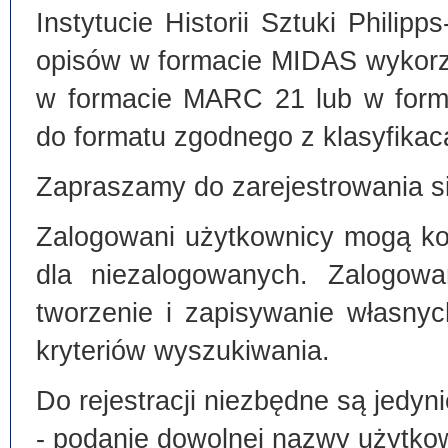
Instytucie Historii Sztuki Philip
opisów w formacie MIDAS wykorz
w formacie MARC 21 lub w form
do formatu zgodnego z klasyfika
Zapraszamy do zarejestrowania si
Zalogowani użytkownicy mogą kor
dla niezalogowanych. Zalogowa
tworzenie i zapisywanie własny
kryteriów wyszukiwania.
Do rejestracji niezbędne są jedyni
- podanie dowolnej nazwy użytko