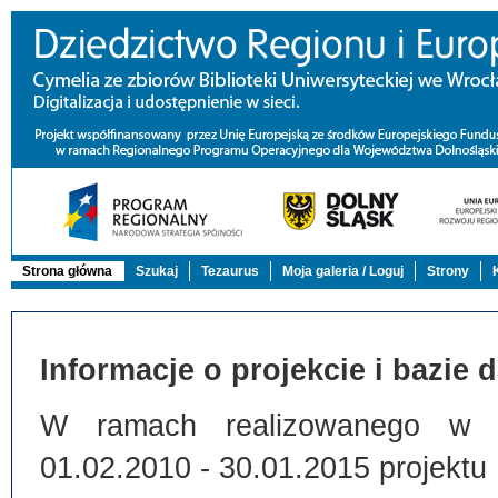
Strona główna
Szukaj
Tezaurus
Moja galeria / Loguj
Strony
Informacje o projekcie i bazie 
W ramach realizowanego w Bi
01.02.2010 - 30.01.2015 projektu