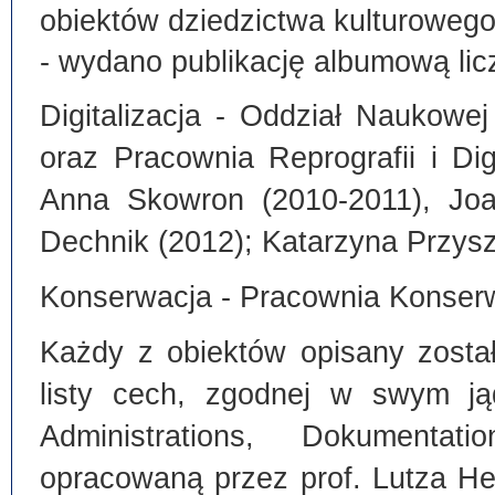
obiektów dziedzictwa kulturoweg
- wydano publikację albumową lic
Digitalizacja - Oddział Naukowe
oraz Pracownia Reprografii i Dig
Anna Skowron (2010-2011), Joa
Dechnik (2012); Katarzyna Przysz
Konserwacja - Pracownia Konserw
Każdy z obiektów opisany zosta
listy cech, zgodnej w swym ją
Administrations, Dokumentat
opracowaną przez prof. Lutza He