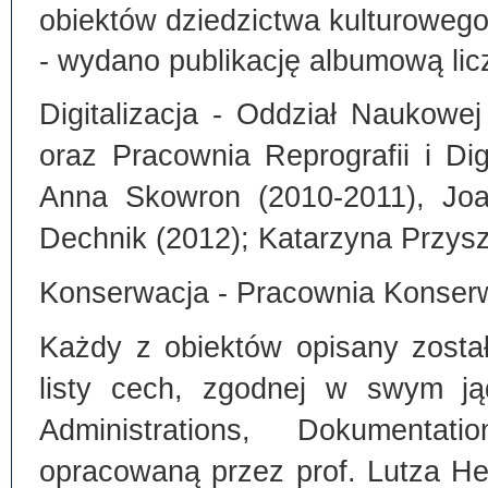
obiektów dziedzictwa kulturoweg
- wydano publikację albumową lic
Digitalizacja - Oddział Naukowe
oraz Pracownia Reprografii i Dig
Anna Skowron (2010-2011), Joa
Dechnik (2012); Katarzyna Przysz
Konserwacja - Pracownia Konserw
Każdy z obiektów opisany zosta
listy cech, zgodnej w swym ją
Administrations, Dokumentat
opracowaną przez prof. Lutza He