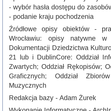
- wybór hasła dostępu do zasobó
- podanie kraju pochodzenia
Źródłowe opisy obiektów - pra
Wrocławiu: opisy natywne w
Dokumentacji Dziedzictwa Kultu
21 lub i DublinCore: Oddział I
Zwartych; Oddział Rękopisów; O
Graficznych; Oddział Zbiorów
Muzycznych
Redakcja bazy - Adam Żurek
Wykonanie Informatyczne - ArchI