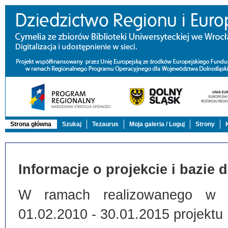
Strona główna
Szukaj
Tezaurus
Moja galeria / Loguj
Strony
Informacje o projekcie i bazie 
W ramach realizowanego w Bi
01.02.2010 - 30.01.2015 projektu