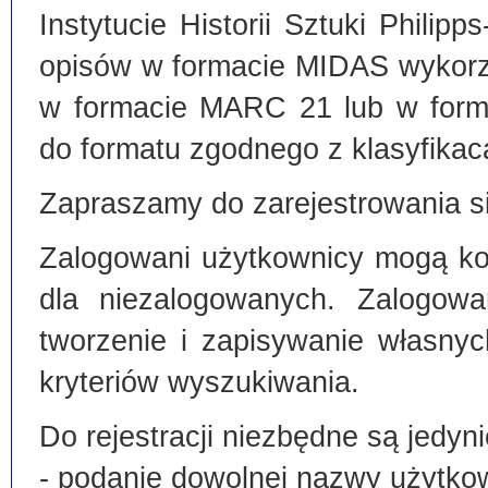
Instytucie Historii Sztuki Philip
opisów w formacie MIDAS wykorz
w formacie MARC 21 lub w form
do formatu zgodnego z klasyfika
Zapraszamy do zarejestrowania si
Zalogowani użytkownicy mogą kor
dla niezalogowanych. Zalogowa
tworzenie i zapisywanie własny
kryteriów wyszukiwania.
Do rejestracji niezbędne są jedyni
- podanie dowolnej nazwy użytko