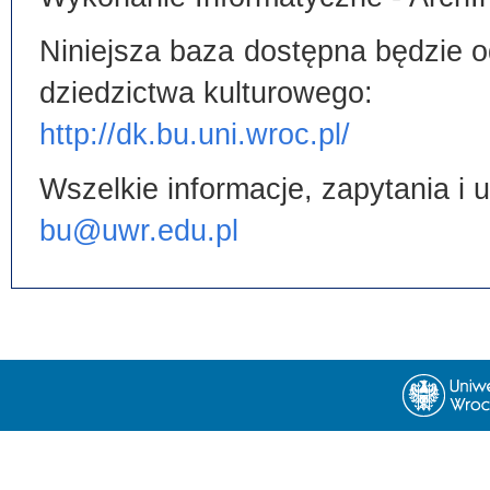
Niniejsza baza dostępna będzie od
dziedzictwa kulturowego:
http://dk.bu.uni.wroc.pl/
Wszelkie informacje, zapytania i
bu@uwr.edu.pl