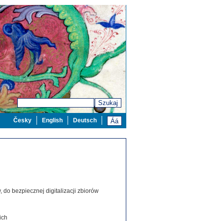
Szukaj
Česky
English
Deutsch
 do bezpiecznej digitalizacji zbiorów
ich