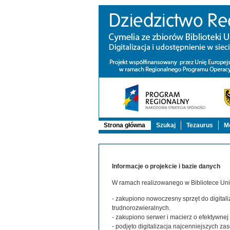
Strona główna
Szukaj
Tezaurus
Mo
Informacje o projekcie i bazie danych
W ramach realizowanego w Bibliotece Uniw
- zakupiono nowoczesny sprzęt do digitaliz
trudnorozwieralnych.
- zakupiono serwer i macierz o efektywne
- podjęto digitalizacja najcenniejszych 