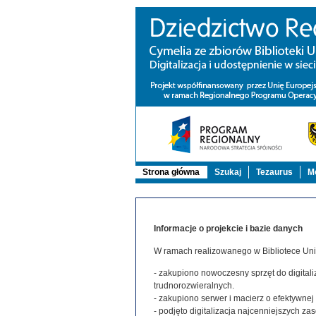
Strona główna
Szukaj
Tezaurus
Mo
Informacje o projekcie i bazie danych
W ramach realizowanego w Bibliotece Uniw
- zakupiono nowoczesny sprzęt do digitaliz
trudnorozwieralnych.
- zakupiono serwer i macierz o efektywne
- podjęto digitalizacja najcenniejszych 