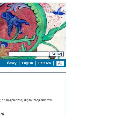
Szukaj
Česky
English
Deutsch
 do bezpiecznej digitalizacji zbiorów
ich