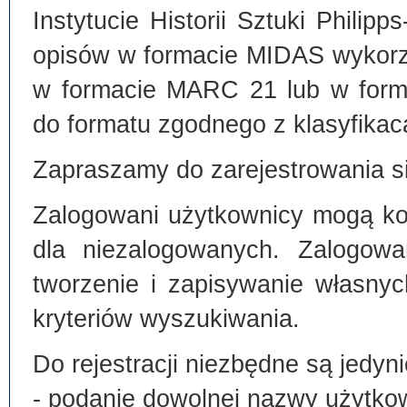
Instytucie Historii Sztuki Philip
opisów w formacie MIDAS wykorz
w formacie MARC 21 lub w form
do formatu zgodnego z klasyfika
Zapraszamy do zarejestrowania si
Zalogowani użytkownicy mogą kor
dla niezalogowanych. Zalogowa
tworzenie i zapisywanie własny
kryteriów wyszukiwania.
Do rejestracji niezbędne są jedyni
- podanie dowolnej nazwy użytko