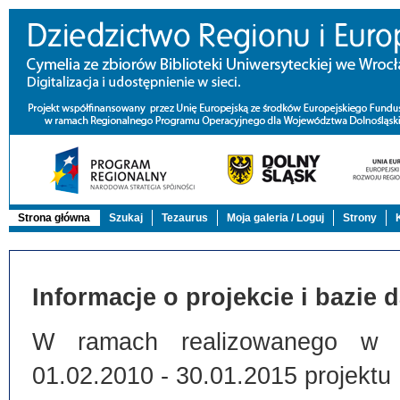
Strona główna
Szukaj
Tezaurus
Moja galeria / Loguj
Strony
Informacje o projekcie i bazie 
W ramach realizowanego w Bi
01.02.2010 - 30.01.2015 projektu