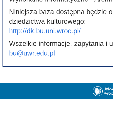
Niniejsza baza dostępna będzie od
dziedzictwa kulturowego:
http://dk.bu.uni.wroc.pl/
Wszelkie informacje, zapytania i
bu@uwr.edu.pl