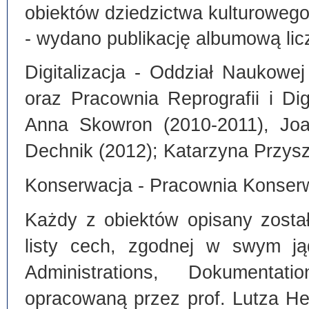
obiektów dziedzictwa kulturoweg
- wydano publikację albumową lic
Digitalizacja - Oddział Naukowe
oraz Pracownia Reprografii i Dig
Anna Skowron (2010-2011), Joa
Dechnik (2012); Katarzyna Przysz
Konserwacja - Pracownia Konserw
Każdy z obiektów opisany zosta
listy cech, zgodnej w swym ją
Administrations, Dokumentat
opracowaną przez prof. Lutza He