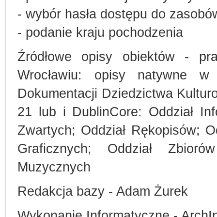
- wybór hasła dostępu do zasobó
- podanie kraju pochodzenia
Źródłowe opisy obiektów - pra
Wrocławiu: opisy natywne w
Dokumentacji Dziedzictwa Kultu
21 lub i DublinCore: Oddział I
Zwartych; Oddział Rękopisów; O
Graficznych; Oddział Zbiorów
Muzycznych
Redakcja bazy - Adam Żurek
Wykonanie Informatyczne - ArchI