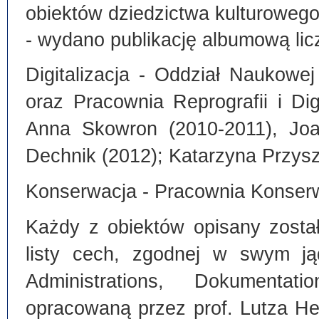
obiektów dziedzictwa kulturoweg
- wydano publikację albumową lic
Digitalizacja - Oddział Naukowe
oraz Pracownia Reprografii i Dig
Anna Skowron (2010-2011), Joa
Dechnik (2012); Katarzyna Przysz
Konserwacja - Pracownia Konserw
Każdy z obiektów opisany zosta
listy cech, zgodnej w swym ją
Administrations, Dokumentat
opracowaną przez prof. Lutza He