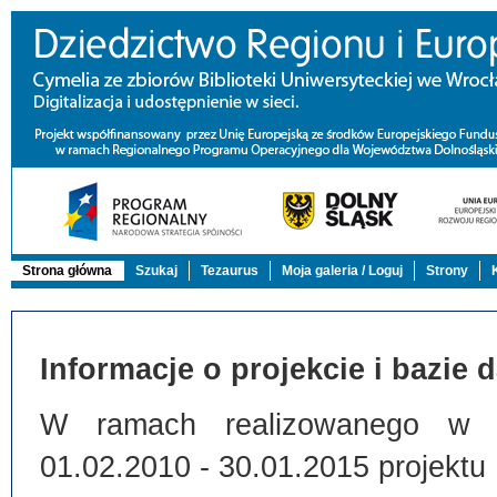
Strona główna
Szukaj
Tezaurus
Moja galeria / Loguj
Strony
Informacje o projekcie i bazie 
W ramach realizowanego w Bi
01.02.2010 - 30.01.2015 projektu