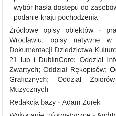
- wybór hasła dostępu do zasobó
- podanie kraju pochodzenia
Źródłowe opisy obiektów - pra
Wrocławiu: opisy natywne w
Dokumentacji Dziedzictwa Kultu
21 lub i DublinCore: Oddział I
Zwartych; Oddział Rękopisów; O
Graficznych; Oddział Zbiorów
Muzycznych
Redakcja bazy - Adam Żurek
Wykonanie Informatyczne - ArchI