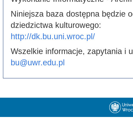
Niniejsza baza dostępna będzie od
dziedzictwa kulturowego:
http://dk.bu.uni.wroc.pl/
Wszelkie informacje, zapytania i
bu@uwr.edu.pl