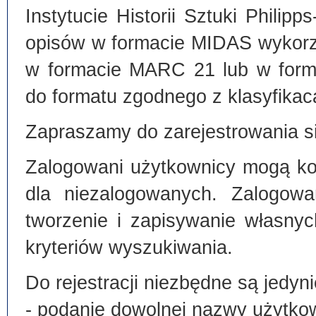
Instytucie Historii Sztuki Philip
opisów w formacie MIDAS wykorz
w formacie MARC 21 lub w form
do formatu zgodnego z klasyfika
Zapraszamy do zarejestrowania si
Zalogowani użytkownicy mogą kor
dla niezalogowanych. Zalogowa
tworzenie i zapisywanie własny
kryteriów wyszukiwania.
Do rejestracji niezbędne są jedyni
- podanie dowolnej nazwy użytko