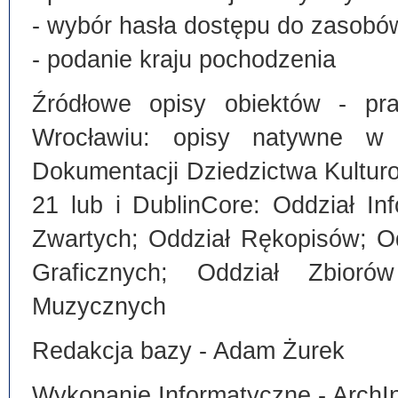
- wybór hasła dostępu do zasobó
- podanie kraju pochodzenia
Źródłowe opisy obiektów - pra
Wrocławiu: opisy natywne w
Dokumentacji Dziedzictwa Kultu
21 lub i DublinCore: Oddział I
Zwartych; Oddział Rękopisów; O
Graficznych; Oddział Zbiorów
Muzycznych
Redakcja bazy - Adam Żurek
Wykonanie Informatyczne - ArchI