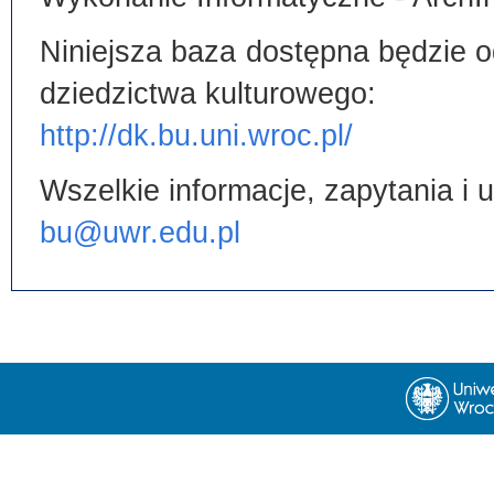
Niniejsza baza dostępna będzie od
dziedzictwa kulturowego:
http://dk.bu.uni.wroc.pl/
Wszelkie informacje, zapytania i
bu@uwr.edu.pl