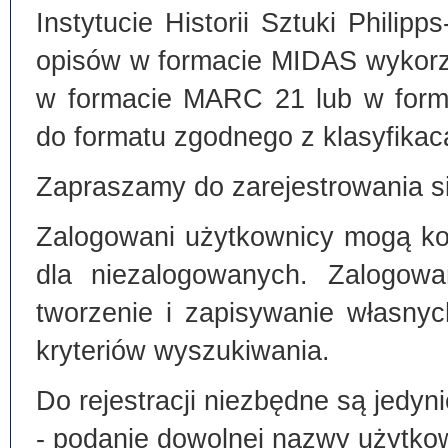
Instytucie Historii Sztuki Philip
opisów w formacie MIDAS wykorz
w formacie MARC 21 lub w form
do formatu zgodnego z klasyfika
Zapraszamy do zarejestrowania si
Zalogowani użytkownicy mogą kor
dla niezalogowanych. Zalogowa
tworzenie i zapisywanie własny
kryteriów wyszukiwania.
Do rejestracji niezbędne są jedyni
- podanie dowolnej nazwy użytko