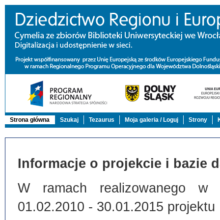
Strona główna
Szukaj
Tezaurus
Moja galeria / Loguj
Strony
Informacje o projekcie i bazie 
W ramach realizowanego w Bi
01.02.2010 - 30.01.2015 projektu