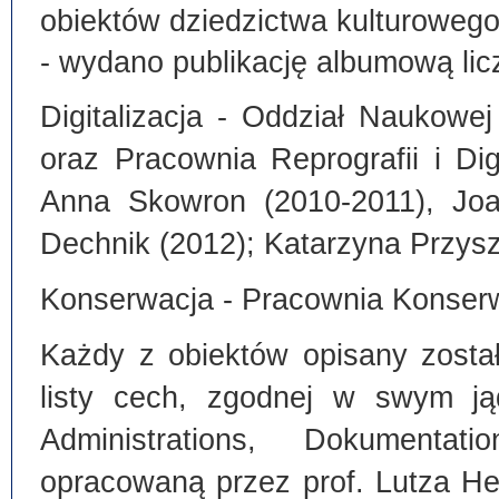
obiektów dziedzictwa kulturoweg
- wydano publikację albumową lic
Digitalizacja - Oddział Naukowe
oraz Pracownia Reprografii i Dig
Anna Skowron (2010-2011), Joa
Dechnik (2012); Katarzyna Przysz
Konserwacja - Pracownia Konserw
Każdy z obiektów opisany zosta
listy cech, zgodnej w swym ją
Administrations, Dokumentat
opracowaną przez prof. Lutza He