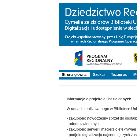
Strona główna
Szukaj
Tezaurus
Mo
Informacje o projekcie i bazie danych
W ramach realizowanego w Bibliotece Uniw
- zakupiono nowoczesny sprzęt do digitaliz
trudnorozwieralnych.
- zakupiono serwer i macierz o efektywne
- podjęto digitalizacja najcenniejszych 