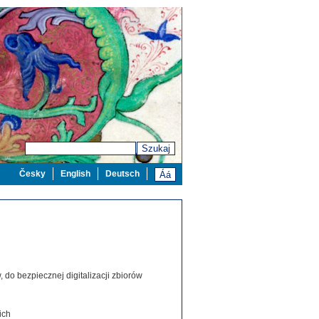
Szukaj
Česky
English
Deutsch
 do bezpiecznej digitalizacji zbiorów
ich