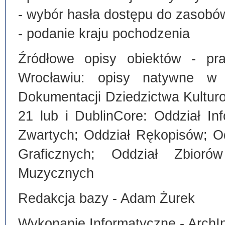
- wybór hasła dostępu do zasobó
- podanie kraju pochodzenia
Źródłowe opisy obiektów - pra
Wrocławiu: opisy natywne w
Dokumentacji Dziedzictwa Kultu
21 lub i DublinCore: Oddział I
Zwartych; Oddział Rękopisów; O
Graficznych; Oddział Zbiorów
Muzycznych
Redakcja bazy - Adam Żurek
Wykonanie Informatyczne - ArchI