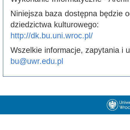
Niniejsza baza dostępna będzie od
dziedzictwa kulturowego:
http://dk.bu.uni.wroc.pl/
Wszelkie informacje, zapytania i
bu@uwr.edu.pl