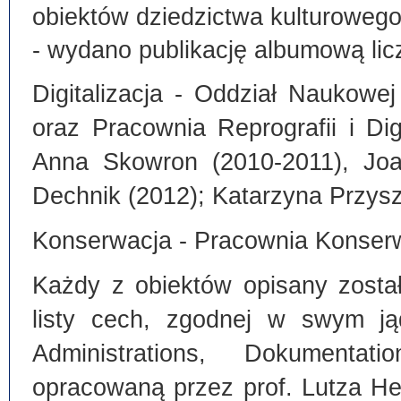
obiektów dziedzictwa kulturoweg
- wydano publikację albumową lic
Digitalizacja - Oddział Naukowe
oraz Pracownia Reprografii i Dig
Anna Skowron (2010-2011), Joa
Dechnik (2012); Katarzyna Przysz
Konserwacja - Pracownia Konserw
Każdy z obiektów opisany zosta
listy cech, zgodnej w swym ją
Administrations, Dokumentat
opracowaną przez prof. Lutza He