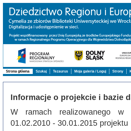
Strona główna
Szukaj
Tezaurus
Moja galeria / Loguj
Strony
Informacje o projekcie i bazie 
W ramach realizowanego w Bi
01.02.2010 - 30.01.2015 projektu