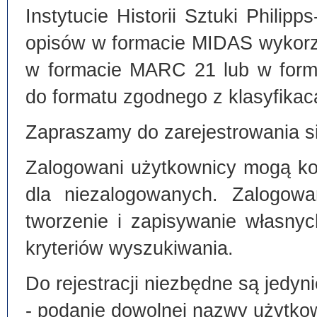
Instytucie Historii Sztuki Philip
opisów w formacie MIDAS wykorz
w formacie MARC 21 lub w form
do formatu zgodnego z klasyfika
Zapraszamy do zarejestrowania si
Zalogowani użytkownicy mogą kor
dla niezalogowanych. Zalogowa
tworzenie i zapisywanie własny
kryteriów wyszukiwania.
Do rejestracji niezbędne są jedyni
- podanie dowolnej nazwy użytko