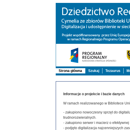
Strona główna
Szukaj
Tezaurus
Mo
Informacje o projekcie i bazie danych
W ramach realizowanego w Bibliotece Uniw
- zakupiono nowoczesny sprzęt do digitaliz
trudnorozwieralnych.
- zakupiono serwer i macierz o efektywne
- podjęto digitalizacja najcenniejszych 