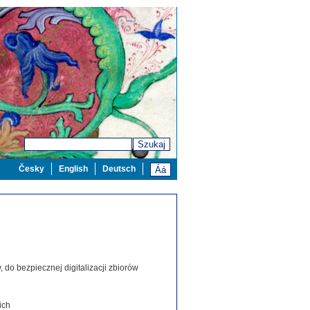
Szukaj
Česky
English
Deutsch
 do bezpiecznej digitalizacji zbiorów
ich