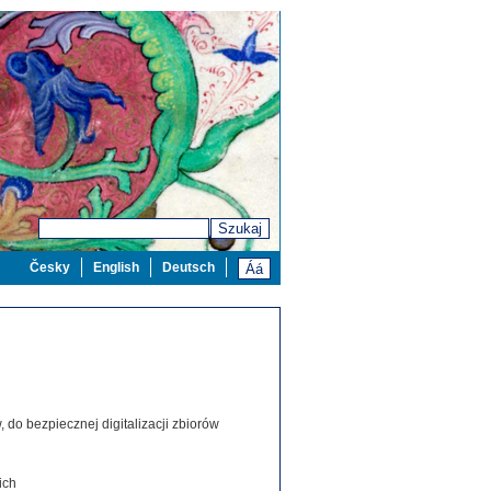
Szukaj
Česky
English
Deutsch
 do bezpiecznej digitalizacji zbiorów
ich