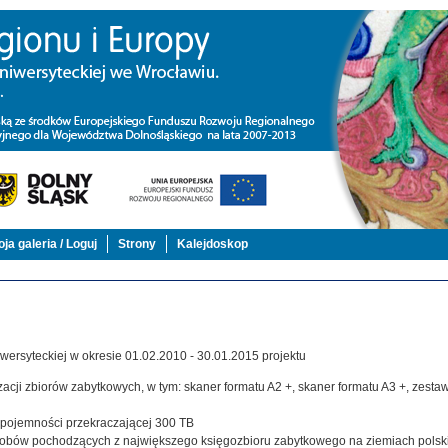
ja galeria / Loguj
Strony
Kalejdoskop
ersyteckiej w okresie 01.02.2010 - 30.01.2015 projektu
acji zbiorów zabytkowych, w tym: skaner formatu A2 +, skaner formatu A3 +, zestaw,
j pojemności przekraczającej 300 TB
zasobów pochodzących z największego księgozbioru zabytkowego na ziemiach polsk