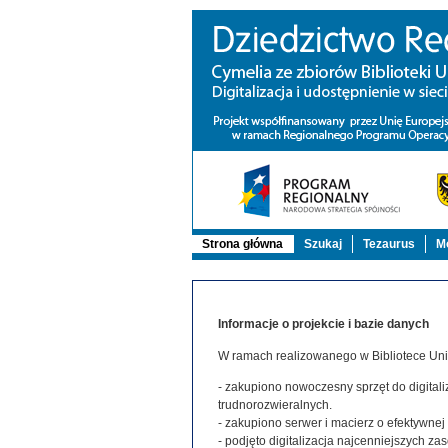
Strona główna
Szukaj
Tezaurus
Mo
Informacje o projekcie i bazie danych
W ramach realizowanego w Bibliotece Uniw
- zakupiono nowoczesny sprzęt do digitaliz
trudnorozwieralnych.
- zakupiono serwer i macierz o efektywne
- podjęto digitalizacja najcenniejszych 