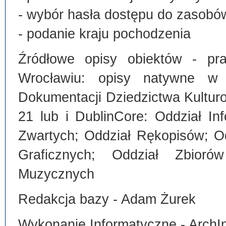
- wybór hasła dostępu do zasobó
- podanie kraju pochodzenia
Źródłowe opisy obiektów - pra
Wrocławiu: opisy natywne w
Dokumentacji Dziedzictwa Kultu
21 lub i DublinCore: Oddział I
Zwartych; Oddział Rękopisów; O
Graficznych; Oddział Zbiorów
Muzycznych
Redakcja bazy - Adam Żurek
Wykonanie Informatyczne - ArchI