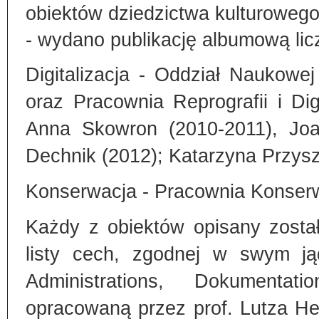
obiektów dziedzictwa kulturoweg
- wydano publikację albumową lic
Digitalizacja - Oddział Naukowe
oraz Pracownia Reprografii i Dig
Anna Skowron (2010-2011), Joa
Dechnik (2012); Katarzyna Przysz
Konserwacja - Pracownia Konserw
Każdy z obiektów opisany zosta
listy cech, zgodnej w swym ją
Administrations, Dokumentat
opracowaną przez prof. Lutza He