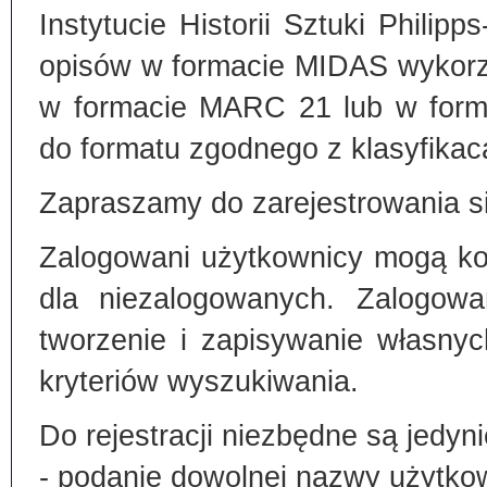
Instytucie Historii Sztuki Philip
opisów w formacie MIDAS wykorz
w formacie MARC 21 lub w form
do formatu zgodnego z klasyfika
Zapraszamy do zarejestrowania si
Zalogowani użytkownicy mogą kor
dla niezalogowanych. Zalogowa
tworzenie i zapisywanie własny
kryteriów wyszukiwania.
Do rejestracji niezbędne są jedyni
- podanie dowolnej nazwy użytko