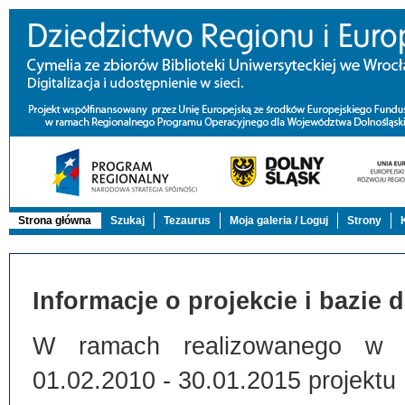
Strona główna
Szukaj
Tezaurus
Moja galeria / Loguj
Strony
Informacje o projekcie i bazie 
W ramach realizowanego w Bi
01.02.2010 - 30.01.2015 projektu