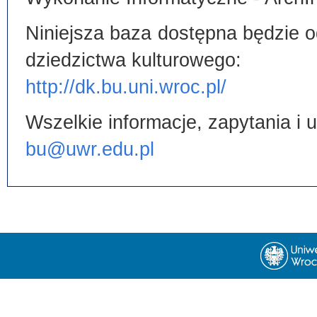
Niniejsza baza dostępna będzie od
dziedzictwa kulturowego:
http://dk.bu.uni.wroc.pl/
Wszelkie informacje, zapytania i
bu@uwr.edu.pl