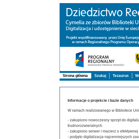
Strona główna
Szukaj
Tezaurus
Mo
Informacje o projekcie i bazie danych
W ramach realizowanego w Bibliotece Uniw
- zakupiono nowoczesny sprzęt do digitaliz
trudnorozwieralnych.
- zakupiono serwer i macierz o efektywne
- podjęto digitalizacja najcenniejszych 