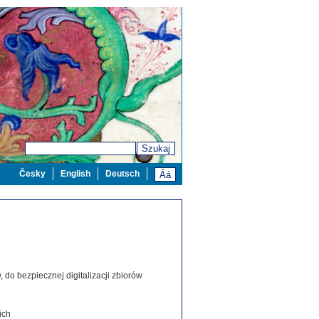
Szukaj
Česky
English
Deutsch
 do bezpiecznej digitalizacji zbiorów
ich