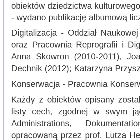
obiektów dziedzictwa kulturoweg
- wydano publikację albumową lic
Digitalizacja - Oddział Naukowe
oraz Pracownia Reprografii i Dig
Anna Skowron (2010-2011), Joa
Dechnik (2012); Katarzyna Przysz
Konserwacja - Pracownia Konserw
Każdy z obiektów opisany zosta
listy cech, zgodnej w swym ją
Administrations, Dokumentat
opracowaną przez prof. Lutza He