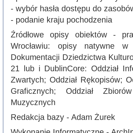
- wybór hasła dostępu do zasobó
- podanie kraju pochodzenia
Źródłowe opisy obiektów - pra
Wrocławiu: opisy natywne w
Dokumentacji Dziedzictwa Kultu
21 lub i DublinCore: Oddział I
Zwartych; Oddział Rękopisów; O
Graficznych; Oddział Zbiorów
Muzycznych
Redakcja bazy - Adam Żurek
Wykonanie Informatyczne - ArchI