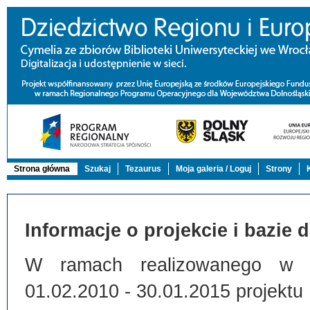
Strona główna
Szukaj
Tezaurus
Moja galeria / Loguj
Strony
Informacje o projekcie i bazie 
W ramach realizowanego w Bi
01.02.2010 - 30.01.2015 projektu