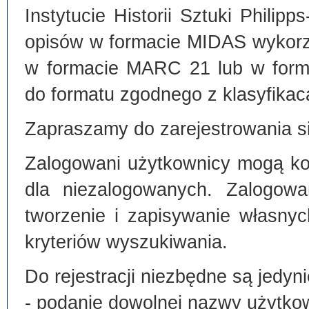
Instytucie Historii Sztuki Philip
opisów w formacie MIDAS wykorz
w formacie MARC 21 lub w form
do formatu zgodnego z klasyfika
Zapraszamy do zarejestrowania si
Zalogowani użytkownicy mogą kor
dla niezalogowanych. Zalogowa
tworzenie i zapisywanie własny
kryteriów wyszukiwania.
Do rejestracji niezbędne są jedyni
- podanie dowolnej nazwy użytko