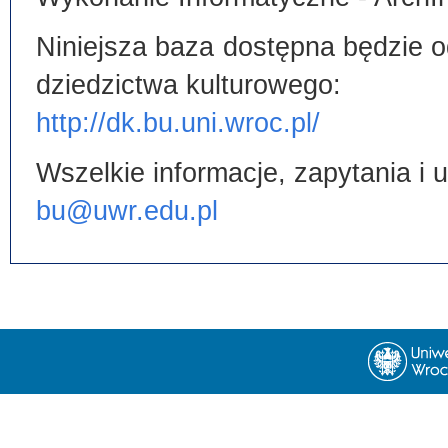
Niniejsza baza dostępna będzie od
dziedzictwa kulturowego:
http://dk.bu.uni.wroc.pl/
Wszelkie informacje, zapytania i
bu@uwr.edu.pl