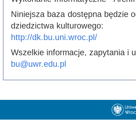
Niniejsza baza dostępna będzie od
dziedzictwa kulturowego:
http://dk.bu.uni.wroc.pl/
Wszelkie informacje, zapytania i
bu@uwr.edu.pl