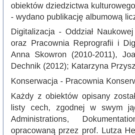
obiektów dziedzictwa kulturoweg
- wydano publikację albumową lic
Digitalizacja - Oddział Naukowe
oraz Pracownia Reprografii i Dig
Anna Skowron (2010-2011), Joa
Dechnik (2012); Katarzyna Przysz
Konserwacja - Pracownia Konserw
Każdy z obiektów opisany zosta
listy cech, zgodnej w swym ją
Administrations, Dokumentat
opracowaną przez prof. Lutza He