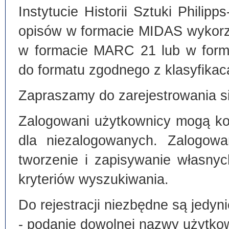
Instytucie Historii Sztuki Philip
opisów w formacie MIDAS wykorz
w formacie MARC 21 lub w form
do formatu zgodnego z klasyfika
Zapraszamy do zarejestrowania si
Zalogowani użytkownicy mogą kor
dla niezalogowanych. Zalogowa
tworzenie i zapisywanie własny
kryteriów wyszukiwania.
Do rejestracji niezbędne są jedyni
- podanie dowolnej nazwy użytko