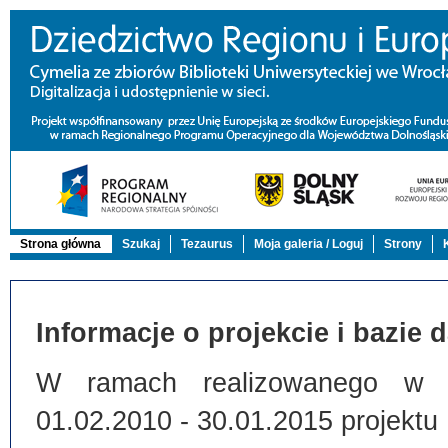
Strona główna
Szukaj
Tezaurus
Moja galeria / Loguj
Strony
Informacje o projekcie i bazie 
W ramach realizowanego w Bi
01.02.2010 - 30.01.2015 projektu