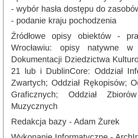
- wybór hasła dostępu do zasobó
- podanie kraju pochodzenia
Źródłowe opisy obiektów - pra
Wrocławiu: opisy natywne w
Dokumentacji Dziedzictwa Kultu
21 lub i DublinCore: Oddział I
Zwartych; Oddział Rękopisów; O
Graficznych; Oddział Zbiorów
Muzycznych
Redakcja bazy - Adam Żurek
Wykonanie Informatyczne - ArchI