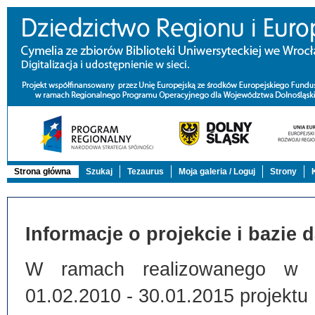
Strona główna
Szukaj
Tezaurus
Moja galeria / Loguj
Strony
Informacje o projekcie i bazie 
W ramach realizowanego w Bi
01.02.2010 - 30.01.2015 projektu