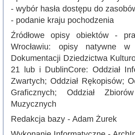
- wybór hasła dostępu do zasobó
- podanie kraju pochodzenia
Źródłowe opisy obiektów - pra
Wrocławiu: opisy natywne w
Dokumentacji Dziedzictwa Kultu
21 lub i DublinCore: Oddział I
Zwartych; Oddział Rękopisów; O
Graficznych; Oddział Zbiorów
Muzycznych
Redakcja bazy - Adam Żurek
Wykonanie Informatyczne - ArchI