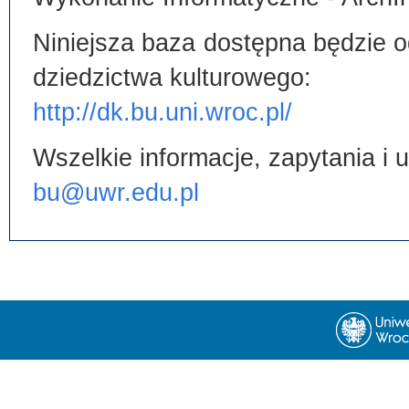
Niniejsza baza dostępna będzie od
dziedzictwa kulturowego:
http://dk.bu.uni.wroc.pl/
Wszelkie informacje, zapytania i
bu@uwr.edu.pl