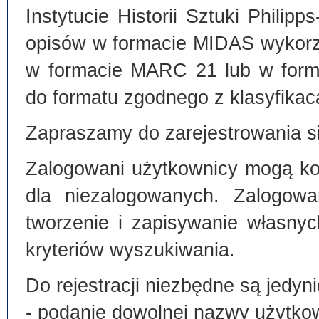
Instytucie Historii Sztuki Philip
opisów w formacie MIDAS wykorz
w formacie MARC 21 lub w form
do formatu zgodnego z klasyfika
Zapraszamy do zarejestrowania si
Zalogowani użytkownicy mogą kor
dla niezalogowanych. Zalogowa
tworzenie i zapisywanie własny
kryteriów wyszukiwania.
Do rejestracji niezbędne są jedyni
- podanie dowolnej nazwy użytko