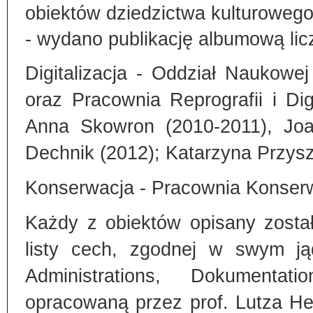
obiektów dziedzictwa kulturoweg
- wydano publikację albumową lic
Digitalizacja - Oddział Naukowe
oraz Pracownia Reprografii i Dig
Anna Skowron (2010-2011), Joa
Dechnik (2012); Katarzyna Przysz
Konserwacja - Pracownia Konserw
Każdy z obiektów opisany zosta
listy cech, zgodnej w swym ją
Administrations, Dokumentat
opracowaną przez prof. Lutza He