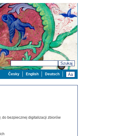
Szukaj
Česky
English
Deutsch
 do bezpiecznej digitalizacji zbiorów
ich