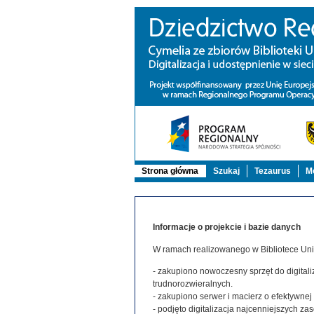
Strona główna
Szukaj
Tezaurus
Mo
Informacje o projekcie i bazie danych
W ramach realizowanego w Bibliotece Uniw
- zakupiono nowoczesny sprzęt do digitaliz
trudnorozwieralnych.
- zakupiono serwer i macierz o efektywne
- podjęto digitalizacja najcenniejszych 