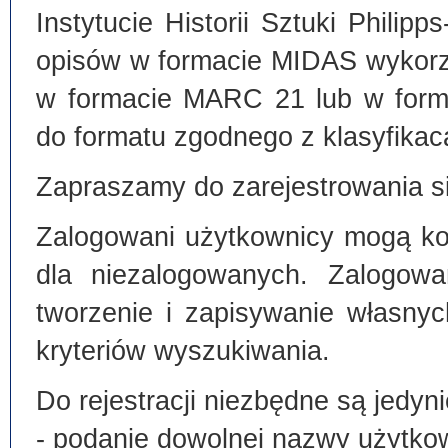
Instytucie Historii Sztuki Philip
opisów w formacie MIDAS wykorz
w formacie MARC 21 lub w form
do formatu zgodnego z klasyfika
Zapraszamy do zarejestrowania si
Zalogowani użytkownicy mogą kor
dla niezalogowanych. Zalogowa
tworzenie i zapisywanie własny
kryteriów wyszukiwania.
Do rejestracji niezbędne są jedyni
- podanie dowolnej nazwy użytko