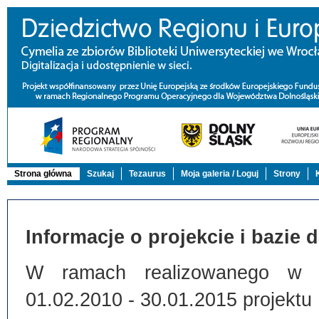
Strona główna
Szukaj
Tezaurus
Moja galeria / Loguj
Strony
Informacje o projekcie i bazie 
W ramach realizowanego w Bi
01.02.2010 - 30.01.2015 projektu