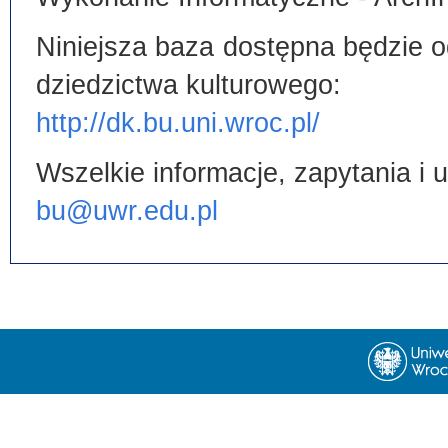
Niniejsza baza dostępna będzie od
dziedzictwa kulturowego:
http://dk.bu.uni.wroc.pl/
Wszelkie informacje, zapytania i
bu@uwr.edu.pl