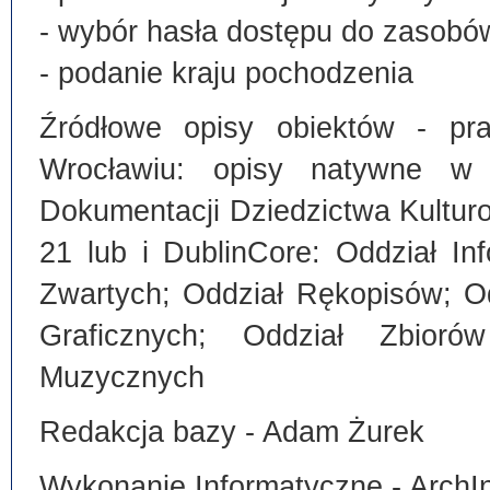
- wybór hasła dostępu do zasobó
- podanie kraju pochodzenia
Źródłowe opisy obiektów - pra
Wrocławiu: opisy natywne w
Dokumentacji Dziedzictwa Kultu
21 lub i DublinCore: Oddział I
Zwartych; Oddział Rękopisów; O
Graficznych; Oddział Zbiorów
Muzycznych
Redakcja bazy - Adam Żurek
Wykonanie Informatyczne - ArchI