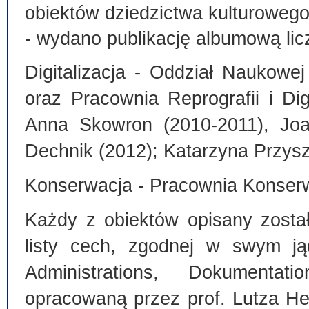
obiektów dziedzictwa kulturoweg
- wydano publikację albumową lic
Digitalizacja - Oddział Naukowe
oraz Pracownia Reprografii i Dig
Anna Skowron (2010-2011), Joa
Dechnik (2012); Katarzyna Przysz
Konserwacja - Pracownia Konserw
Każdy z obiektów opisany zosta
listy cech, zgodnej w swym ją
Administrations, Dokumentat
opracowaną przez prof. Lutza He