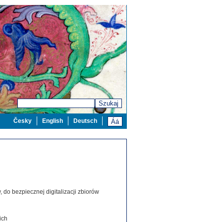
Szukaj
Česky
English
Deutsch
 do bezpiecznej digitalizacji zbiorów
ich