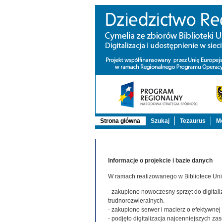
Strona główna
Szukaj
Tezaurus
Mo
Informacje o projekcie i bazie danych
W ramach realizowanego w Bibliotece Uniw
- zakupiono nowoczesny sprzęt do digitaliz
trudnorozwieralnych.
- zakupiono serwer i macierz o efektywne
- podjęto digitalizacja najcenniejszych 