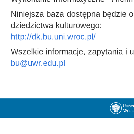
Niniejsza baza dostępna będzie od
dziedzictwa kulturowego:
http://dk.bu.uni.wroc.pl/
Wszelkie informacje, zapytania i
bu@uwr.edu.pl