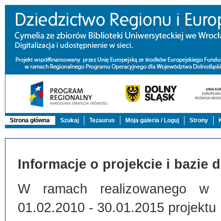
Strona główna
Szukaj
Tezaurus
Moja galeria / Loguj
Strony
Informacje o projekcie i bazie 
W ramach realizowanego w Bi
01.02.2010 - 30.01.2015 projektu