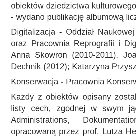
obiektów dziedzictwa kulturoweg
- wydano publikację albumową lic
Digitalizacja - Oddział Naukowe
oraz Pracownia Reprografii i Dig
Anna Skowron (2010-2011), Joa
Dechnik (2012); Katarzyna Przysz
Konserwacja - Pracownia Konserw
Każdy z obiektów opisany zosta
listy cech, zgodnej w swym ją
Administrations, Dokumentat
opracowaną przez prof. Lutza He