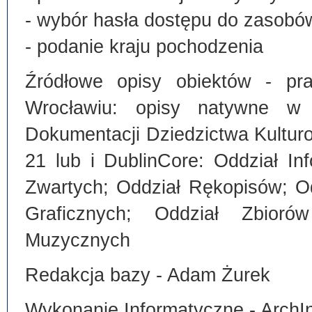
- wybór hasła dostępu do zasobó
- podanie kraju pochodzenia
Źródłowe opisy obiektów - pra
Wrocławiu: opisy natywne w
Dokumentacji Dziedzictwa Kultu
21 lub i DublinCore: Oddział I
Zwartych; Oddział Rękopisów; O
Graficznych; Oddział Zbiorów
Muzycznych
Redakcja bazy - Adam Żurek
Wykonanie Informatyczne - ArchI