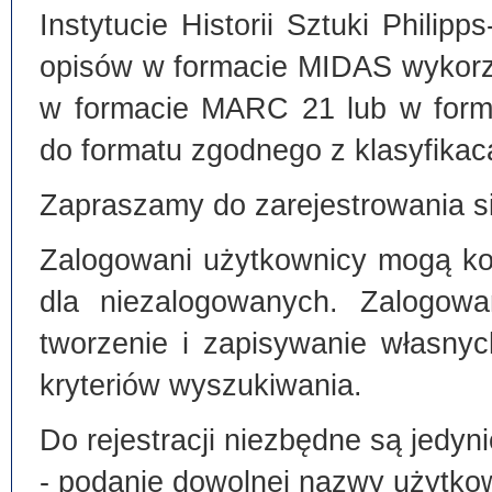
Instytucie Historii Sztuki Philip
opisów w formacie MIDAS wykorz
w formacie MARC 21 lub w form
do formatu zgodnego z klasyfika
Zapraszamy do zarejestrowania si
Zalogowani użytkownicy mogą kor
dla niezalogowanych. Zalogowa
tworzenie i zapisywanie własny
kryteriów wyszukiwania.
Do rejestracji niezbędne są jedyni
- podanie dowolnej nazwy użytko