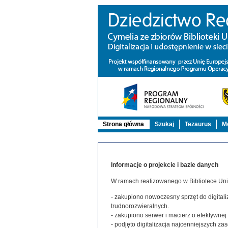
Strona główna
Szukaj
Tezaurus
Mo
Informacje o projekcie i bazie danych
W ramach realizowanego w Bibliotece Uniw
- zakupiono nowoczesny sprzęt do digitaliz
trudnorozwieralnych.
- zakupiono serwer i macierz o efektywne
- podjęto digitalizacja najcenniejszych 