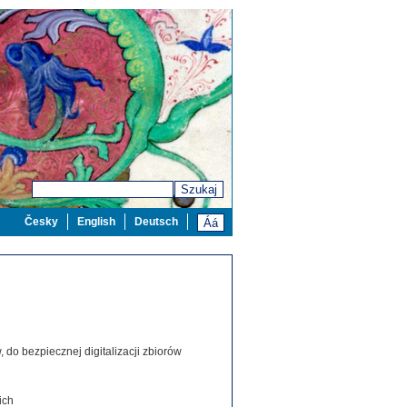
Szukaj
Česky
English
Deutsch
 do bezpiecznej digitalizacji zbiorów
ich