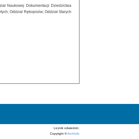
dział Naukowej Dokumentacji Dziedzictwa
tych; Oddział Rękopisów; Oddział Starych
Licznik odwiedzin:
Copyright ©
ArchInfo