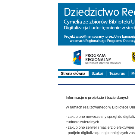
Strona główna
Szukaj
Tezaurus
Mo
Informacje o projekcie i bazie danych
W ramach realizowanego w Bibliotece Uniw
- zakupiono nowoczesny sprzęt do digitaliz
trudnorozwieralnych.
- zakupiono serwer i macierz o efektywne
- podjęto digitalizacja najcenniejszych 