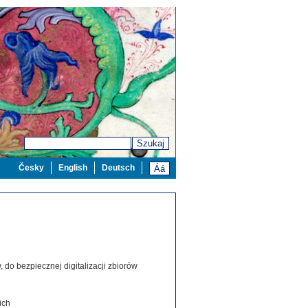
Szukaj
Česky
English
Deutsch
 do bezpiecznej digitalizacji zbiorów
ich