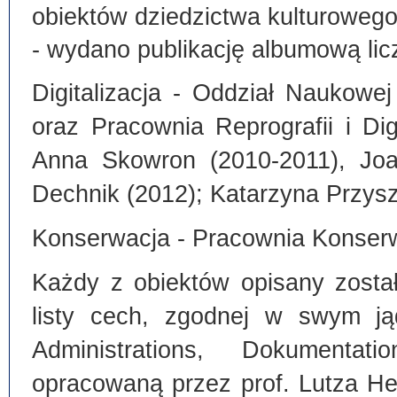
obiektów dziedzictwa kulturoweg
- wydano publikację albumową lic
Digitalizacja - Oddział Naukowe
oraz Pracownia Reprografii i Dig
Anna Skowron (2010-2011), Joa
Dechnik (2012); Katarzyna Przysz
Konserwacja - Pracownia Konserw
Każdy z obiektów opisany zosta
listy cech, zgodnej w swym ją
Administrations, Dokumentat
opracowaną przez prof. Lutza He