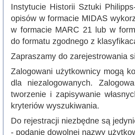
Instytucie Historii Sztuki Philip
opisów w formacie MIDAS wykorz
w formacie MARC 21 lub w form
do formatu zgodnego z klasyfika
Zapraszamy do zarejestrowania si
Zalogowani użytkownicy mogą kor
dla niezalogowanych. Zalogowa
tworzenie i zapisywanie własny
kryteriów wyszukiwania.
Do rejestracji niezbędne są jedyni
- podanie dowolnej nazwy użytko