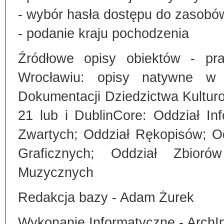
- wybór hasła dostępu do zasobó
- podanie kraju pochodzenia
Źródłowe opisy obiektów - pra
Wrocławiu: opisy natywne w
Dokumentacji Dziedzictwa Kultu
21 lub i DublinCore: Oddział I
Zwartych; Oddział Rękopisów; O
Graficznych; Oddział Zbiorów
Muzycznych
Redakcja bazy - Adam Żurek
Wykonanie Informatyczne - ArchI