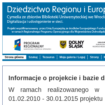
Strona główna
Szukaj
Tezaurus
Moja galeria / Loguj
Strony
Informacje o projekcie i bazie 
W ramach realizowanego w Bi
01.02.2010 - 30.01.2015 projektu