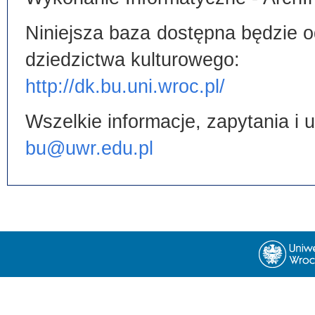
Niniejsza baza dostępna będzie od
dziedzictwa kulturowego:
http://dk.bu.uni.wroc.pl/
Wszelkie informacje, zapytania i
bu@uwr.edu.pl