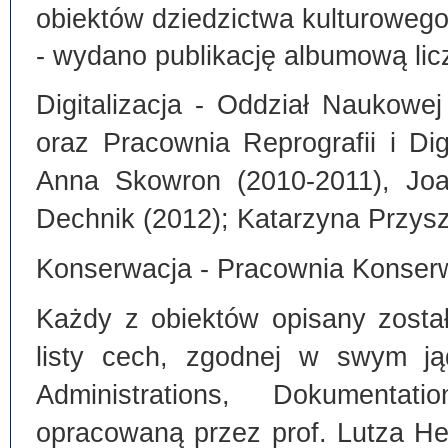
obiektów dziedzictwa kulturoweg
- wydano publikację albumową lic
Digitalizacja - Oddział Naukowe
oraz Pracownia Reprografii i Dig
Anna Skowron (2010-2011), Joa
Dechnik (2012); Katarzyna Przysz
Konserwacja - Pracownia Konserw
Każdy z obiektów opisany zosta
listy cech, zgodnej w swym ją
Administrations, Dokumentat
opracowaną przez prof. Lutza He