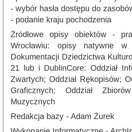
- wybór hasła dostępu do zasobó
- podanie kraju pochodzenia
Źródłowe opisy obiektów - pra
Wrocławiu: opisy natywne w
Dokumentacji Dziedzictwa Kultu
21 lub i DublinCore: Oddział I
Zwartych; Oddział Rękopisów; O
Graficznych; Oddział Zbiorów
Muzycznych
Redakcja bazy - Adam Żurek
Wykonanie Informatyczne - ArchI