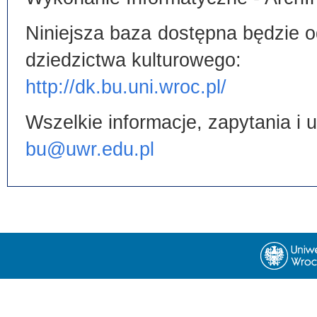
Niniejsza baza dostępna będzie od
dziedzictwa kulturowego:
http://dk.bu.uni.wroc.pl/
Wszelkie informacje, zapytania i
bu@uwr.edu.pl