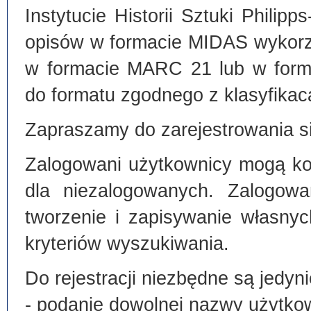
Instytucie Historii Sztuki Philip
opisów w formacie MIDAS wykorz
w formacie MARC 21 lub w form
do formatu zgodnego z klasyfika
Zapraszamy do zarejestrowania si
Zalogowani użytkownicy mogą kor
dla niezalogowanych. Zalogowa
tworzenie i zapisywanie własny
kryteriów wyszukiwania.
Do rejestracji niezbędne są jedyni
- podanie dowolnej nazwy użytko