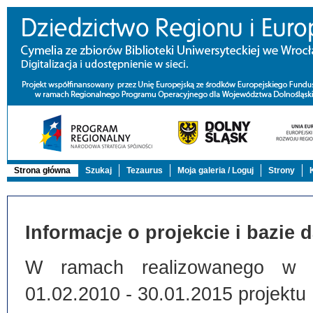
Strona główna
Szukaj
Tezaurus
Moja galeria / Loguj
Strony
Informacje o projekcie i bazie 
W ramach realizowanego w Bi
01.02.2010 - 30.01.2015 projektu