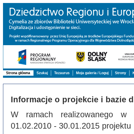
Strona główna
Szukaj
Tezaurus
Moja galeria / Loguj
Strony
Informacje o projekcie i bazie 
W ramach realizowanego w Bi
01.02.2010 - 30.01.2015 projektu