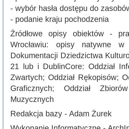
- wybór hasła dostępu do zasobó
- podanie kraju pochodzenia
Źródłowe opisy obiektów - pra
Wrocławiu: opisy natywne w
Dokumentacji Dziedzictwa Kultu
21 lub i DublinCore: Oddział I
Zwartych; Oddział Rękopisów; O
Graficznych; Oddział Zbiorów
Muzycznych
Redakcja bazy - Adam Żurek
Wykonanie Informatyczne - ArchI