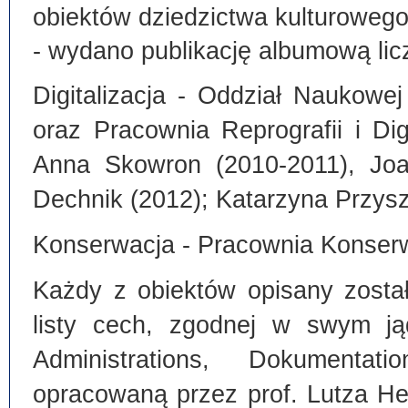
obiektów dziedzictwa kulturoweg
- wydano publikację albumową lic
Digitalizacja - Oddział Naukowe
oraz Pracownia Reprografii i Dig
Anna Skowron (2010-2011), Joa
Dechnik (2012); Katarzyna Przysz
Konserwacja - Pracownia Konserw
Każdy z obiektów opisany zosta
listy cech, zgodnej w swym ją
Administrations, Dokumentat
opracowaną przez prof. Lutza He