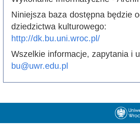
Niniejsza baza dostępna będzie od
dziedzictwa kulturowego:
http://dk.bu.uni.wroc.pl/
Wszelkie informacje, zapytania i
bu@uwr.edu.pl