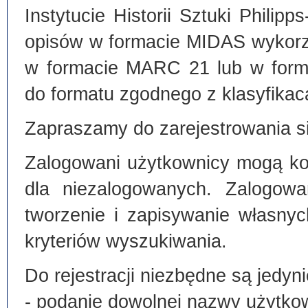
Instytucie Historii Sztuki Philip
opisów w formacie MIDAS wykorz
w formacie MARC 21 lub w form
do formatu zgodnego z klasyfika
Zapraszamy do zarejestrowania si
Zalogowani użytkownicy mogą kor
dla niezalogowanych. Zalogowa
tworzenie i zapisywanie własny
kryteriów wyszukiwania.
Do rejestracji niezbędne są jedyni
- podanie dowolnej nazwy użytko