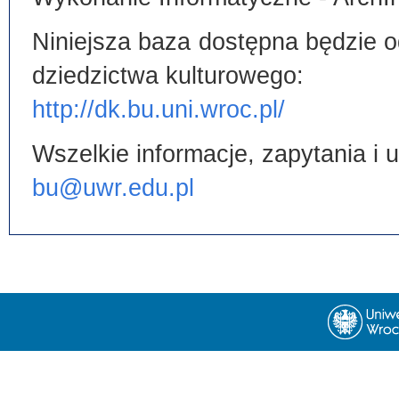
Niniejsza baza dostępna będzie od
dziedzictwa kulturowego:
http://dk.bu.uni.wroc.pl/
Wszelkie informacje, zapytania i
bu@uwr.edu.pl