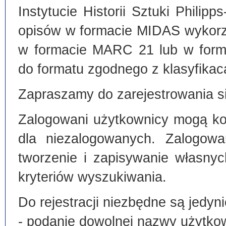
Instytucie Historii Sztuki Philip
opisów w formacie MIDAS wykorz
w formacie MARC 21 lub w form
do formatu zgodnego z klasyfika
Zapraszamy do zarejestrowania si
Zalogowani użytkownicy mogą kor
dla niezalogowanych. Zalogowa
tworzenie i zapisywanie własny
kryteriów wyszukiwania.
Do rejestracji niezbędne są jedyni
- podanie dowolnej nazwy użytko