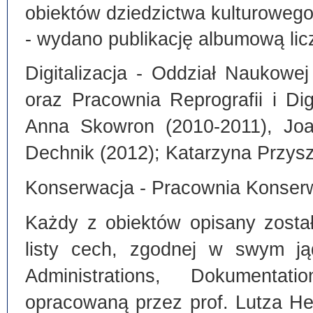
obiektów dziedzictwa kulturoweg
- wydano publikację albumową lic
Digitalizacja - Oddział Naukowe
oraz Pracownia Reprografii i Dig
Anna Skowron (2010-2011), Joa
Dechnik (2012); Katarzyna Przysz
Konserwacja - Pracownia Konserw
Każdy z obiektów opisany zosta
listy cech, zgodnej w swym ją
Administrations, Dokumentat
opracowaną przez prof. Lutza He