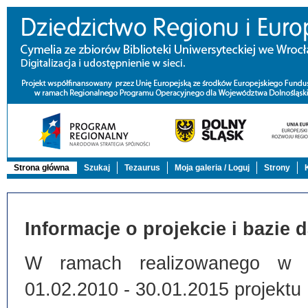
Strona główna
Szukaj
Tezaurus
Moja galeria / Loguj
Strony
Informacje o projekcie i bazie 
W ramach realizowanego w Bi
01.02.2010 - 30.01.2015 projektu