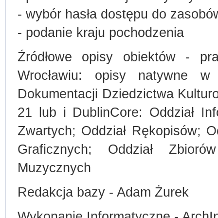
- wybór hasła dostępu do zasobó
- podanie kraju pochodzenia
Źródłowe opisy obiektów - pra
Wrocławiu: opisy natywne w
Dokumentacji Dziedzictwa Kultu
21 lub i DublinCore: Oddział I
Zwartych; Oddział Rękopisów; O
Graficznych; Oddział Zbiorów
Muzycznych
Redakcja bazy - Adam Żurek
Wykonanie Informatyczne - ArchI