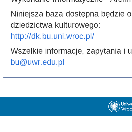
Niniejsza baza dostępna będzie od
dziedzictwa kulturowego:
http://dk.bu.uni.wroc.pl/
Wszelkie informacje, zapytania i
bu@uwr.edu.pl