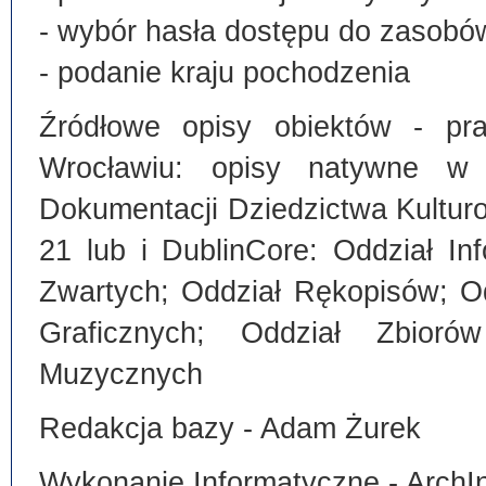
- wybór hasła dostępu do zasobó
- podanie kraju pochodzenia
Źródłowe opisy obiektów - pra
Wrocławiu: opisy natywne w
Dokumentacji Dziedzictwa Kultu
21 lub i DublinCore: Oddział I
Zwartych; Oddział Rękopisów; O
Graficznych; Oddział Zbiorów
Muzycznych
Redakcja bazy - Adam Żurek
Wykonanie Informatyczne - ArchI