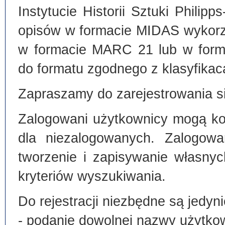
Instytucie Historii Sztuki Philip
opisów w formacie MIDAS wykorz
w formacie MARC 21 lub w form
do formatu zgodnego z klasyfika
Zapraszamy do zarejestrowania si
Zalogowani użytkownicy mogą kor
dla niezalogowanych. Zalogowa
tworzenie i zapisywanie własny
kryteriów wyszukiwania.
Do rejestracji niezbędne są jedyni
- podanie dowolnej nazwy użytko