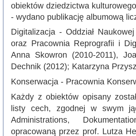
obiektów dziedzictwa kulturoweg
- wydano publikację albumową lic
Digitalizacja - Oddział Naukowe
oraz Pracownia Reprografii i Dig
Anna Skowron (2010-2011), Joa
Dechnik (2012); Katarzyna Przysz
Konserwacja - Pracownia Konserw
Każdy z obiektów opisany zosta
listy cech, zgodnej w swym ją
Administrations, Dokumentat
opracowaną przez prof. Lutza He