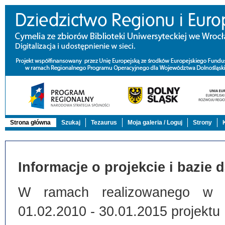
Strona główna
Szukaj
Tezaurus
Moja galeria / Loguj
Strony
Informacje o projekcie i bazie 
W ramach realizowanego w Bi
01.02.2010 - 30.01.2015 projektu