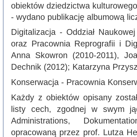
obiektów dziedzictwa kulturoweg
- wydano publikację albumową lic
Digitalizacja - Oddział Naukowe
oraz Pracownia Reprografii i Dig
Anna Skowron (2010-2011), Joa
Dechnik (2012); Katarzyna Przysz
Konserwacja - Pracownia Konserw
Każdy z obiektów opisany zosta
listy cech, zgodnej w swym ją
Administrations, Dokumentat
opracowaną przez prof. Lutza He