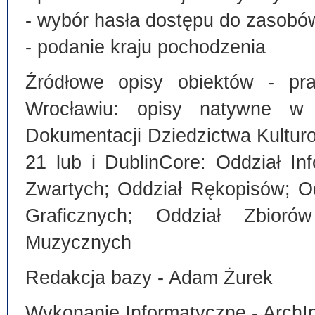
- wybór hasła dostępu do zasobó
- podanie kraju pochodzenia
Źródłowe opisy obiektów - pra
Wrocławiu: opisy natywne w
Dokumentacji Dziedzictwa Kultu
21 lub i DublinCore: Oddział I
Zwartych; Oddział Rękopisów; O
Graficznych; Oddział Zbiorów
Muzycznych
Redakcja bazy - Adam Żurek
Wykonanie Informatyczne - ArchI