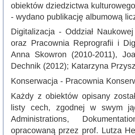
obiektów dziedzictwa kulturoweg
- wydano publikację albumową lic
Digitalizacja - Oddział Naukowe
oraz Pracownia Reprografii i Dig
Anna Skowron (2010-2011), Joa
Dechnik (2012); Katarzyna Przysz
Konserwacja - Pracownia Konserw
Każdy z obiektów opisany zosta
listy cech, zgodnej w swym ją
Administrations, Dokumentat
opracowaną przez prof. Lutza He