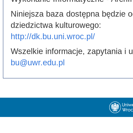
Niniejsza baza dostępna będzie od
dziedzictwa kulturowego:
http://dk.bu.uni.wroc.pl/
Wszelkie informacje, zapytania i
bu@uwr.edu.pl