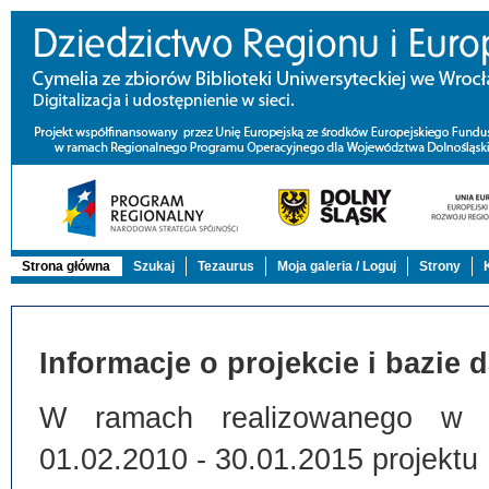
Strona główna
Szukaj
Tezaurus
Moja galeria / Loguj
Strony
Informacje o projekcie i bazie 
W ramach realizowanego w Bi
01.02.2010 - 30.01.2015 projektu