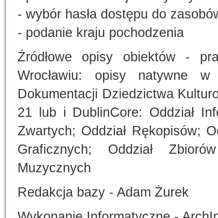
- wybór hasła dostępu do zasobó
- podanie kraju pochodzenia
Źródłowe opisy obiektów - pra
Wrocławiu: opisy natywne w
Dokumentacji Dziedzictwa Kultu
21 lub i DublinCore: Oddział I
Zwartych; Oddział Rękopisów; O
Graficznych; Oddział Zbiorów
Muzycznych
Redakcja bazy - Adam Żurek
Wykonanie Informatyczne - ArchI