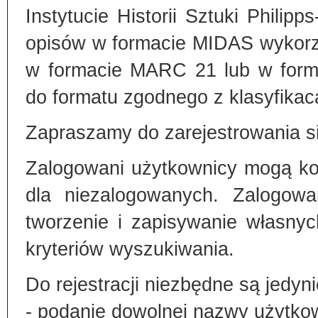
Instytucie Historii Sztuki Philip
opisów w formacie MIDAS wykorz
w formacie MARC 21 lub w form
do formatu zgodnego z klasyfika
Zapraszamy do zarejestrowania si
Zalogowani użytkownicy mogą kor
dla niezalogowanych. Zalogowa
tworzenie i zapisywanie własny
kryteriów wyszukiwania.
Do rejestracji niezbędne są jedyni
- podanie dowolnej nazwy użytko