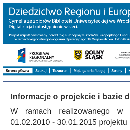
Strona główna
Szukaj
Tezaurus
Moja galeria / Loguj
Strony
Informacje o projekcie i bazie 
W ramach realizowanego w Bi
01.02.2010 - 30.01.2015 projektu