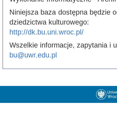
Niniejsza baza dostępna będzie od
dziedzictwa kulturowego:
http://dk.bu.uni.wroc.pl/
Wszelkie informacje, zapytania i
bu@uwr.edu.pl