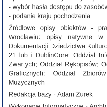
- wybór hasła dostępu do zasobó
- podanie kraju pochodzenia
Źródłowe opisy obiektów - pra
Wrocławiu: opisy natywne w
Dokumentacji Dziedzictwa Kultu
21 lub i DublinCore: Oddział I
Zwartych; Oddział Rękopisów; O
Graficznych; Oddział Zbiorów
Muzycznych
Redakcja bazy - Adam Żurek
Wykonanie Informatyczne - ArchI