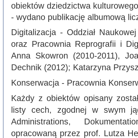
obiektów dziedzictwa kulturoweg
- wydano publikację albumową lic
Digitalizacja - Oddział Naukowe
oraz Pracownia Reprografii i Dig
Anna Skowron (2010-2011), Joa
Dechnik (2012); Katarzyna Przysz
Konserwacja - Pracownia Konserw
Każdy z obiektów opisany zosta
listy cech, zgodnej w swym ją
Administrations, Dokumentat
opracowaną przez prof. Lutza He