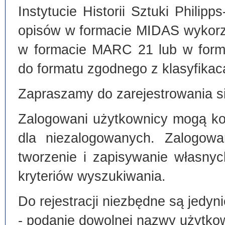
Instytucie Historii Sztuki Philip
opisów w formacie MIDAS wykorz
w formacie MARC 21 lub w form
do formatu zgodnego z klasyfika
Zapraszamy do zarejestrowania si
Zalogowani użytkownicy mogą kor
dla niezalogowanych. Zalogowa
tworzenie i zapisywanie własny
kryteriów wyszukiwania.
Do rejestracji niezbędne są jedyni
- podanie dowolnej nazwy użytko