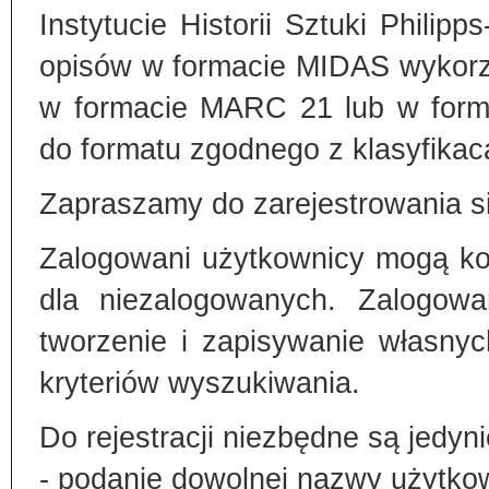
Instytucie Historii Sztuki Philip
opisów w formacie MIDAS wykorz
w formacie MARC 21 lub w form
do formatu zgodnego z klasyfika
Zapraszamy do zarejestrowania si
Zalogowani użytkownicy mogą kor
dla niezalogowanych. Zalogowa
tworzenie i zapisywanie własny
kryteriów wyszukiwania.
Do rejestracji niezbędne są jedyni
- podanie dowolnej nazwy użytko