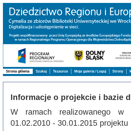
Strona główna
Szukaj
Tezaurus
Moja galeria / Loguj
Strony
Informacje o projekcie i bazie 
W ramach realizowanego w Bi
01.02.2010 - 30.01.2015 projektu