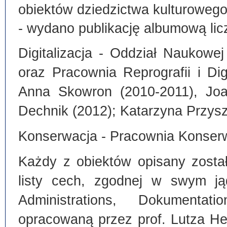
obiektów dziedzictwa kulturoweg
- wydano publikację albumową lic
Digitalizacja - Oddział Naukowe
oraz Pracownia Reprografii i Dig
Anna Skowron (2010-2011), Joa
Dechnik (2012); Katarzyna Przysz
Konserwacja - Pracownia Konserw
Każdy z obiektów opisany zosta
listy cech, zgodnej w swym ją
Administrations, Dokumentat
opracowaną przez prof. Lutza He