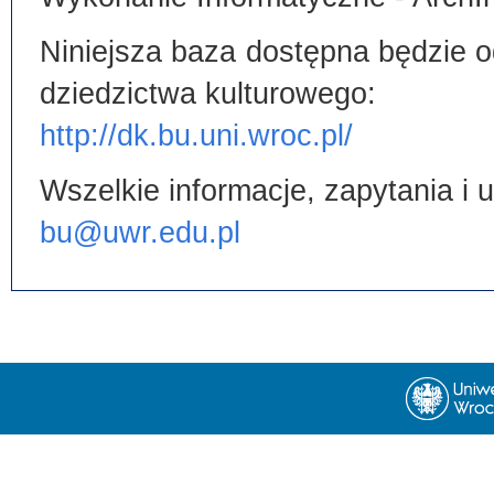
Niniejsza baza dostępna będzie od
dziedzictwa kulturowego:
http://dk.bu.uni.wroc.pl/
Wszelkie informacje, zapytania i
bu@uwr.edu.pl