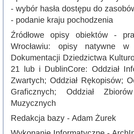
- wybór hasła dostępu do zasobó
- podanie kraju pochodzenia
Źródłowe opisy obiektów - pra
Wrocławiu: opisy natywne w
Dokumentacji Dziedzictwa Kultu
21 lub i DublinCore: Oddział I
Zwartych; Oddział Rękopisów; O
Graficznych; Oddział Zbiorów
Muzycznych
Redakcja bazy - Adam Żurek
Wykonanie Informatyczne - ArchI