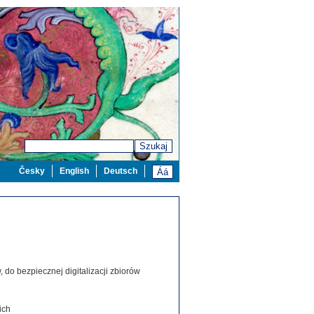
Szukaj
Česky
English
Deutsch
 do bezpiecznej digitalizacji zbiorów
ich