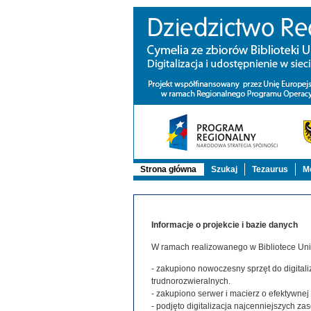
Strona główna
Szukaj
Tezaurus
Mo
Informacje o projekcie i bazie danych
W ramach realizowanego w Bibliotece Uniw
- zakupiono nowoczesny sprzęt do digitaliz
trudnorozwieralnych.
- zakupiono serwer i macierz o efektywne
- podjęto digitalizacja najcenniejszych 