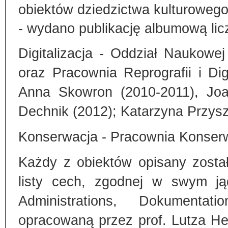
obiektów dziedzictwa kulturoweg
- wydano publikację albumową lic
Digitalizacja - Oddział Naukowe
oraz Pracownia Reprografii i Dig
Anna Skowron (2010-2011), Joa
Dechnik (2012); Katarzyna Przysz
Konserwacja - Pracownia Konserw
Każdy z obiektów opisany zosta
listy cech, zgodnej w swym ją
Administrations, Dokumentat
opracowaną przez prof. Lutza He