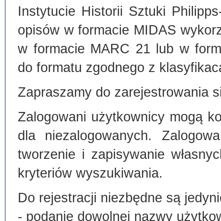
Instytucie Historii Sztuki Philip
opisów w formacie MIDAS wykorz
w formacie MARC 21 lub w form
do formatu zgodnego z klasyfika
Zapraszamy do zarejestrowania si
Zalogowani użytkownicy mogą kor
dla niezalogowanych. Zalogowa
tworzenie i zapisywanie własny
kryteriów wyszukiwania.
Do rejestracji niezbędne są jedyni
- podanie dowolnej nazwy użytko