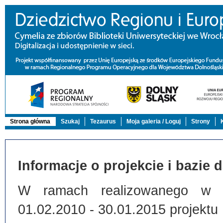
Strona główna
Szukaj
Tezaurus
Moja galeria / Loguj
Strony
Informacje o projekcie i bazie 
W ramach realizowanego w Bi
01.02.2010 - 30.01.2015 projektu