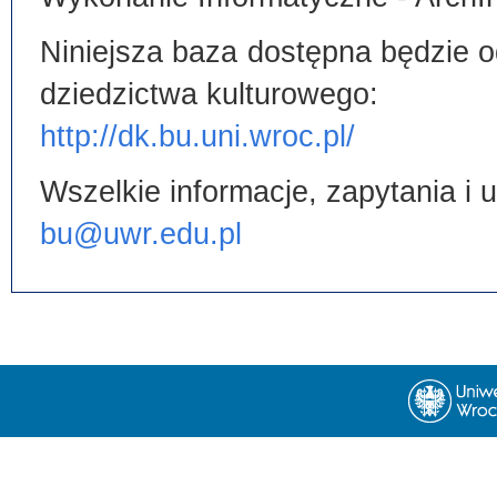
Niniejsza baza dostępna będzie od
dziedzictwa kulturowego:
http://dk.bu.uni.wroc.pl/
Wszelkie informacje, zapytania i
bu@uwr.edu.pl