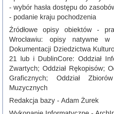
- wybór hasła dostępu do zasobó
- podanie kraju pochodzenia
Źródłowe opisy obiektów - pra
Wrocławiu: opisy natywne w
Dokumentacji Dziedzictwa Kultu
21 lub i DublinCore: Oddział I
Zwartych; Oddział Rękopisów; O
Graficznych; Oddział Zbiorów
Muzycznych
Redakcja bazy - Adam Żurek
Wykonanie Informatyczne - ArchI