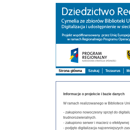
Strona główna
Szukaj
Tezaurus
Mo
Informacje o projekcie i bazie danych
W ramach realizowanego w Bibliotece Uniw
- zakupiono nowoczesny sprzęt do digitaliz
trudnorozwieralnych.
- zakupiono serwer i macierz o efektywne
- podjęto digitalizacja najcenniejszych 