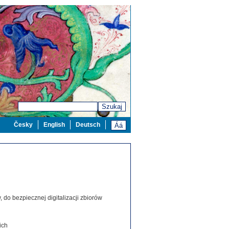
Szukaj
Česky
English
Deutsch
 do bezpiecznej digitalizacji zbiorów
ich