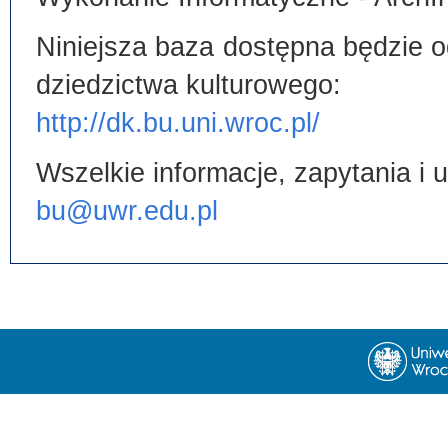
Niniejsza baza dostępna będzie od
dziedzictwa kulturowego:
http://dk.bu.uni.wroc.pl/
Wszelkie informacje, zapytania i
bu@uwr.edu.pl