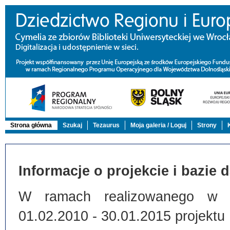
Strona główna
Szukaj
Tezaurus
Moja galeria / Loguj
Strony
Informacje o projekcie i bazie 
W ramach realizowanego w Bi
01.02.2010 - 30.01.2015 projektu