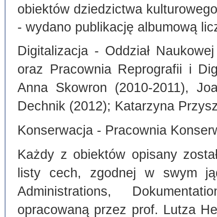
obiektów dziedzictwa kulturoweg
- wydano publikację albumową lic
Digitalizacja - Oddział Naukowe
oraz Pracownia Reprografii i Dig
Anna Skowron (2010-2011), Joa
Dechnik (2012); Katarzyna Przysz
Konserwacja - Pracownia Konserw
Każdy z obiektów opisany zosta
listy cech, zgodnej w swym ją
Administrations, Dokumentat
opracowaną przez prof. Lutza He