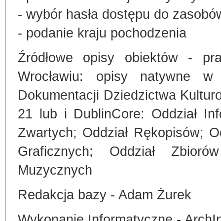
- wybór hasła dostępu do zasobó
- podanie kraju pochodzenia
Źródłowe opisy obiektów - pra
Wrocławiu: opisy natywne w
Dokumentacji Dziedzictwa Kultu
21 lub i DublinCore: Oddział I
Zwartych; Oddział Rękopisów; O
Graficznych; Oddział Zbiorów
Muzycznych
Redakcja bazy - Adam Żurek
Wykonanie Informatyczne - ArchI