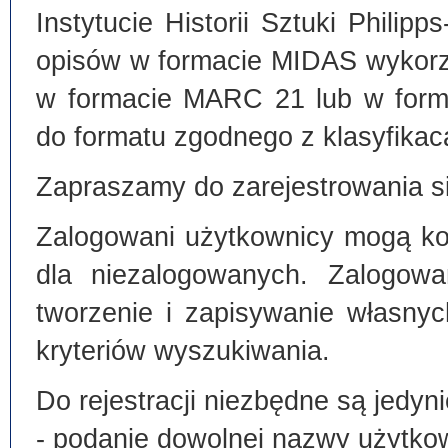
Instytucie Historii Sztuki Philip
opisów w formacie MIDAS wykorz
w formacie MARC 21 lub w form
do formatu zgodnego z klasyfika
Zapraszamy do zarejestrowania si
Zalogowani użytkownicy mogą kor
dla niezalogowanych. Zalogowa
tworzenie i zapisywanie własny
kryteriów wyszukiwania.
Do rejestracji niezbędne są jedyni
- podanie dowolnej nazwy użytko