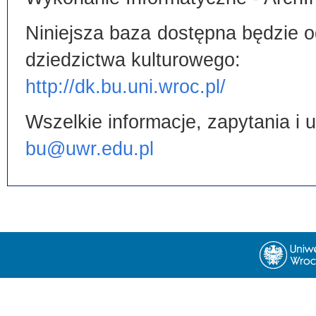
Niniejsza baza dostępna będzie od
dziedzictwa kulturowego:
http://dk.bu.uni.wroc.pl/
Wszelkie informacje, zapytania i
bu@uwr.edu.pl