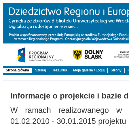
Strona główna
Szukaj
Tezaurus
Moja galeria / Loguj
Strony
Informacje o projekcie i bazie 
W ramach realizowanego w Bi
01.02.2010 - 30.01.2015 projektu