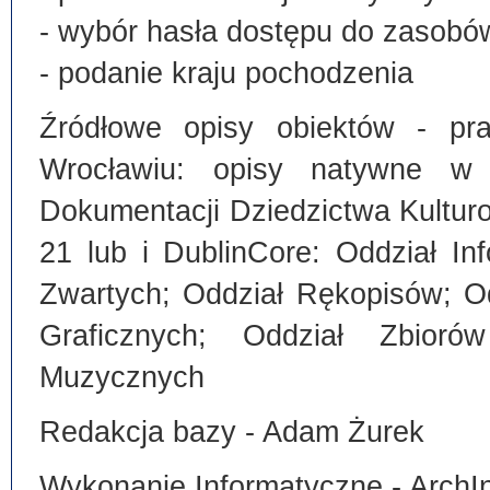
- wybór hasła dostępu do zasobó
- podanie kraju pochodzenia
Źródłowe opisy obiektów - pra
Wrocławiu: opisy natywne w
Dokumentacji Dziedzictwa Kultu
21 lub i DublinCore: Oddział I
Zwartych; Oddział Rękopisów; O
Graficznych; Oddział Zbiorów
Muzycznych
Redakcja bazy - Adam Żurek
Wykonanie Informatyczne - ArchI