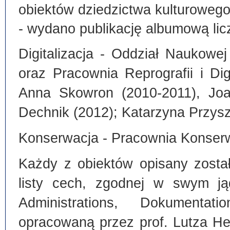
obiektów dziedzictwa kulturoweg
- wydano publikację albumową lic
Digitalizacja - Oddział Naukowe
oraz Pracownia Reprografii i Dig
Anna Skowron (2010-2011), Joa
Dechnik (2012); Katarzyna Przysz
Konserwacja - Pracownia Konserw
Każdy z obiektów opisany zosta
listy cech, zgodnej w swym ją
Administrations, Dokumentat
opracowaną przez prof. Lutza He