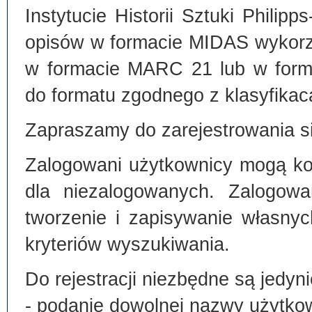
Instytucie Historii Sztuki Philip
opisów w formacie MIDAS wykorz
w formacie MARC 21 lub w form
do formatu zgodnego z klasyfika
Zapraszamy do zarejestrowania si
Zalogowani użytkownicy mogą kor
dla niezalogowanych. Zalogowa
tworzenie i zapisywanie własny
kryteriów wyszukiwania.
Do rejestracji niezbędne są jedyni
- podanie dowolnej nazwy użytko