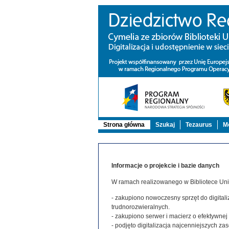
Strona główna
Szukaj
Tezaurus
Mo
Informacje o projekcie i bazie danych
W ramach realizowanego w Bibliotece Uniw
- zakupiono nowoczesny sprzęt do digitaliz
trudnorozwieralnych.
- zakupiono serwer i macierz o efektywne
- podjęto digitalizacja najcenniejszych 