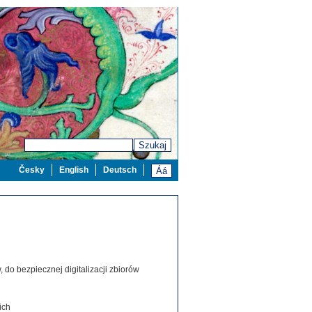
Szukaj
Česky
English
Deutsch
 do bezpiecznej digitalizacji zbiorów
ich