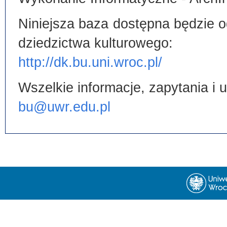
Niniejsza baza dostępna będzie od
dziedzictwa kulturowego:
http://dk.bu.uni.wroc.pl/
Wszelkie informacje, zapytania i
bu@uwr.edu.pl