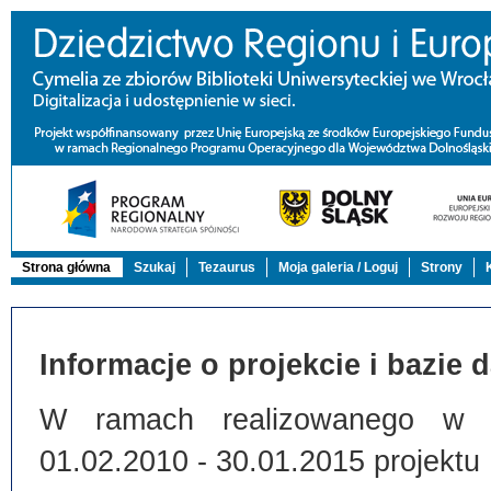
Strona główna
Szukaj
Tezaurus
Moja galeria / Loguj
Strony
Informacje o projekcie i bazie 
W ramach realizowanego w Bi
01.02.2010 - 30.01.2015 projektu