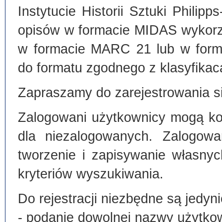
Instytucie Historii Sztuki Philip
opisów w formacie MIDAS wykorz
w formacie MARC 21 lub w form
do formatu zgodnego z klasyfika
Zapraszamy do zarejestrowania si
Zalogowani użytkownicy mogą kor
dla niezalogowanych. Zalogowa
tworzenie i zapisywanie własny
kryteriów wyszukiwania.
Do rejestracji niezbędne są jedyni
- podanie dowolnej nazwy użytko