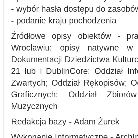
- wybór hasła dostępu do zasobó
- podanie kraju pochodzenia
Źródłowe opisy obiektów - pra
Wrocławiu: opisy natywne w
Dokumentacji Dziedzictwa Kultu
21 lub i DublinCore: Oddział I
Zwartych; Oddział Rękopisów; O
Graficznych; Oddział Zbiorów
Muzycznych
Redakcja bazy - Adam Żurek
Wykonanie Informatyczne - ArchI