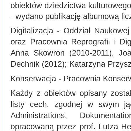
obiektów dziedzictwa kulturoweg
- wydano publikację albumową lic
Digitalizacja - Oddział Naukowe
oraz Pracownia Reprografii i Dig
Anna Skowron (2010-2011), Joa
Dechnik (2012); Katarzyna Przysz
Konserwacja - Pracownia Konserw
Każdy z obiektów opisany zosta
listy cech, zgodnej w swym ją
Administrations, Dokumentat
opracowaną przez prof. Lutza He