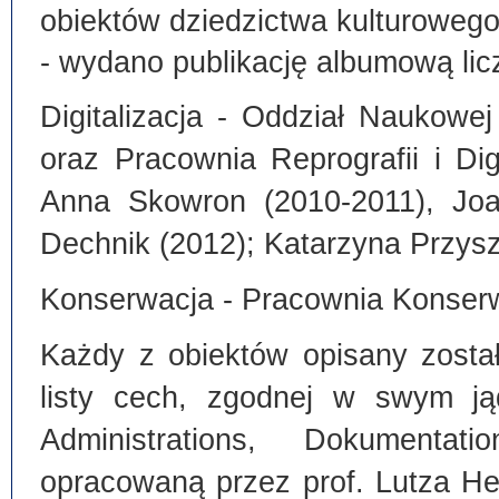
obiektów dziedzictwa kulturoweg
- wydano publikację albumową lic
Digitalizacja - Oddział Naukowe
oraz Pracownia Reprografii i Dig
Anna Skowron (2010-2011), Joa
Dechnik (2012); Katarzyna Przysz
Konserwacja - Pracownia Konserw
Każdy z obiektów opisany zosta
listy cech, zgodnej w swym ją
Administrations, Dokumentat
opracowaną przez prof. Lutza He