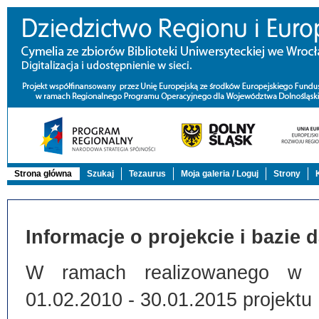
Strona główna
Szukaj
Tezaurus
Moja galeria / Loguj
Strony
Informacje o projekcie i bazie 
W ramach realizowanego w Bi
01.02.2010 - 30.01.2015 projektu