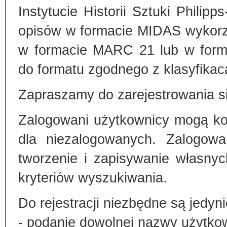
Instytucie Historii Sztuki Philip
opisów w formacie MIDAS wykorz
w formacie MARC 21 lub w form
do formatu zgodnego z klasyfika
Zapraszamy do zarejestrowania si
Zalogowani użytkownicy mogą kor
dla niezalogowanych. Zalogowa
tworzenie i zapisywanie własny
kryteriów wyszukiwania.
Do rejestracji niezbędne są jedyni
- podanie dowolnej nazwy użytko