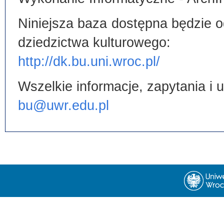
Niniejsza baza dostępna będzie od
dziedzictwa kulturowego:
http://dk.bu.uni.wroc.pl/
Wszelkie informacje, zapytania i
bu@uwr.edu.pl