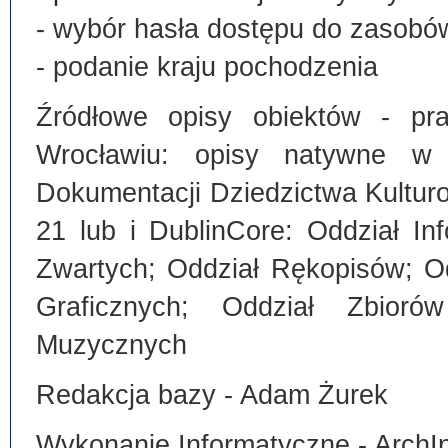
- wybór hasła dostępu do zasobó
- podanie kraju pochodzenia
Źródłowe opisy obiektów - pra
Wrocławiu: opisy natywne w
Dokumentacji Dziedzictwa Kultu
21 lub i DublinCore: Oddział I
Zwartych; Oddział Rękopisów; O
Graficznych; Oddział Zbiorów
Muzycznych
Redakcja bazy - Adam Żurek
Wykonanie Informatyczne - ArchI