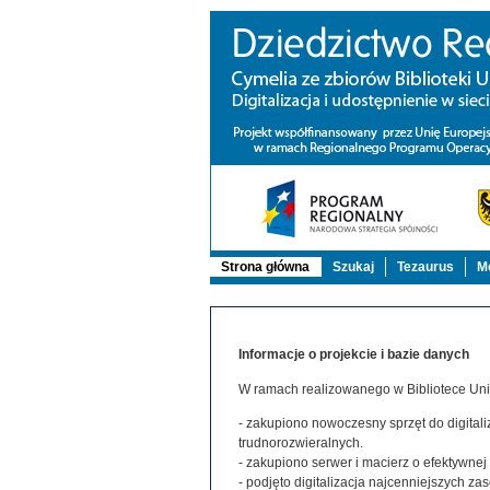
Strona główna
Szukaj
Tezaurus
Mo
Informacje o projekcie i bazie danych
W ramach realizowanego w Bibliotece Uniw
- zakupiono nowoczesny sprzęt do digitaliz
trudnorozwieralnych.
- zakupiono serwer i macierz o efektywne
- podjęto digitalizacja najcenniejszych 