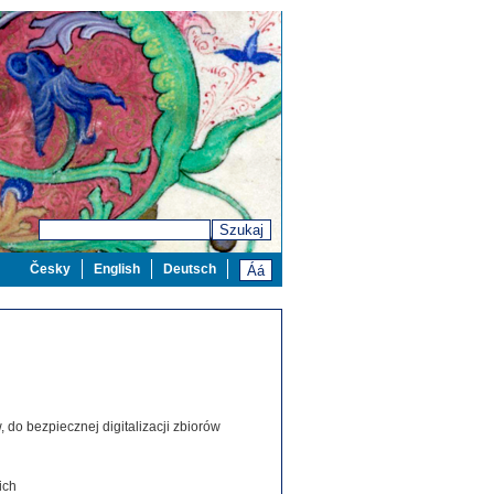
Szukaj
Česky
English
Deutsch
 do bezpiecznej digitalizacji zbiorów
ich