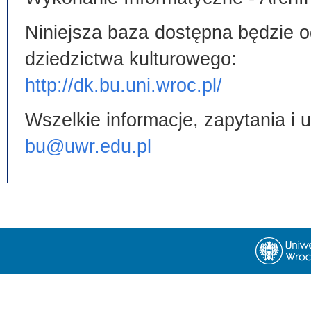
Niniejsza baza dostępna będzie od
dziedzictwa kulturowego:
http://dk.bu.uni.wroc.pl/
Wszelkie informacje, zapytania i
bu@uwr.edu.pl