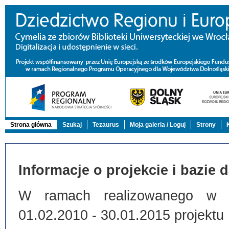
Strona główna
Szukaj
Tezaurus
Moja galeria / Loguj
Strony
Informacje o projekcie i bazie 
W ramach realizowanego w Bi
01.02.2010 - 30.01.2015 projektu