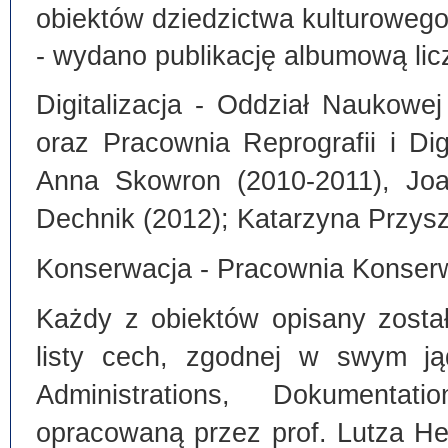
obiektów dziedzictwa kulturoweg
- wydano publikację albumową lic
Digitalizacja - Oddział Naukowe
oraz Pracownia Reprografii i Dig
Anna Skowron (2010-2011), Joa
Dechnik (2012); Katarzyna Przysz
Konserwacja - Pracownia Konserw
Każdy z obiektów opisany zosta
listy cech, zgodnej w swym ją
Administrations, Dokumentat
opracowaną przez prof. Lutza He