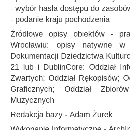
- wybór hasła dostępu do zasobó
- podanie kraju pochodzenia
Źródłowe opisy obiektów - pra
Wrocławiu: opisy natywne w
Dokumentacji Dziedzictwa Kultu
21 lub i DublinCore: Oddział I
Zwartych; Oddział Rękopisów; O
Graficznych; Oddział Zbiorów
Muzycznych
Redakcja bazy - Adam Żurek
Wykonanie Informatyczne - ArchI