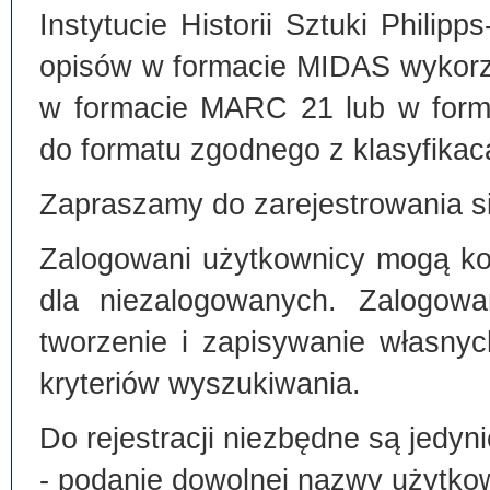
Instytucie Historii Sztuki Philip
opisów w formacie MIDAS wykorz
w formacie MARC 21 lub w form
do formatu zgodnego z klasyfika
Zapraszamy do zarejestrowania si
Zalogowani użytkownicy mogą kor
dla niezalogowanych. Zalogowa
tworzenie i zapisywanie własny
kryteriów wyszukiwania.
Do rejestracji niezbędne są jedyni
- podanie dowolnej nazwy użytko