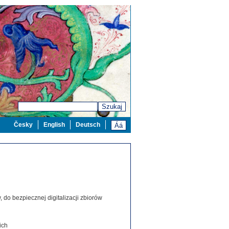
Szukaj
Česky
English
Deutsch
 do bezpiecznej digitalizacji zbiorów
ich