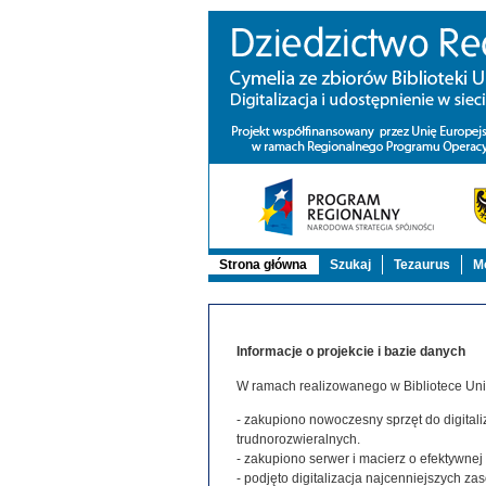
Strona główna
Szukaj
Tezaurus
Mo
Informacje o projekcie i bazie danych
W ramach realizowanego w Bibliotece Uniw
- zakupiono nowoczesny sprzęt do digitaliz
trudnorozwieralnych.
- zakupiono serwer i macierz o efektywne
- podjęto digitalizacja najcenniejszych 