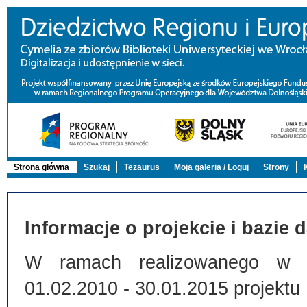
Strona główna
Szukaj
Tezaurus
Moja galeria / Loguj
Strony
Informacje o projekcie i bazie 
W ramach realizowanego w Bi
01.02.2010 - 30.01.2015 projektu