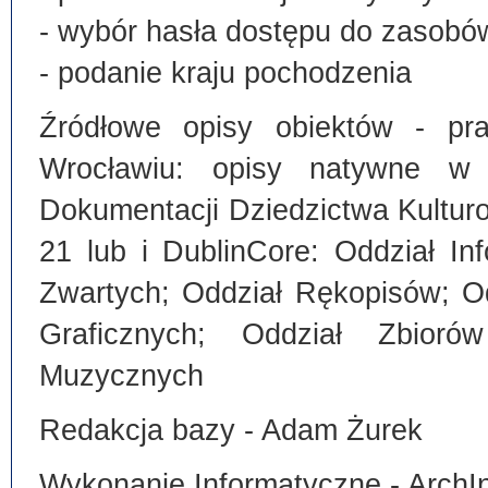
- wybór hasła dostępu do zasobó
- podanie kraju pochodzenia
Źródłowe opisy obiektów - pra
Wrocławiu: opisy natywne w
Dokumentacji Dziedzictwa Kultu
21 lub i DublinCore: Oddział I
Zwartych; Oddział Rękopisów; O
Graficznych; Oddział Zbiorów
Muzycznych
Redakcja bazy - Adam Żurek
Wykonanie Informatyczne - ArchI