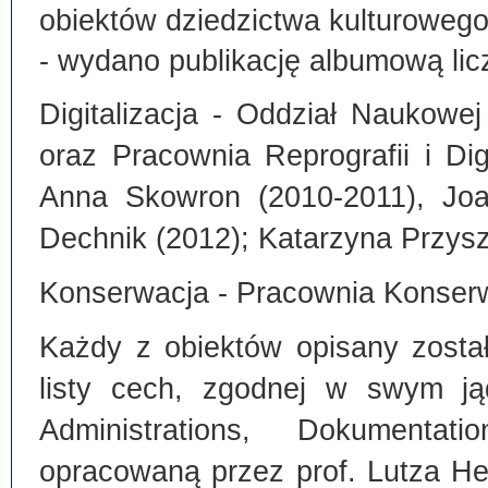
obiektów dziedzictwa kulturoweg
- wydano publikację albumową lic
Digitalizacja - Oddział Naukowe
oraz Pracownia Reprografii i Dig
Anna Skowron (2010-2011), Joa
Dechnik (2012); Katarzyna Przysz
Konserwacja - Pracownia Konserw
Każdy z obiektów opisany zosta
listy cech, zgodnej w swym ją
Administrations, Dokumentat
opracowaną przez prof. Lutza He