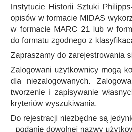
Instytucie Historii Sztuki Philip
opisów w formacie MIDAS wykorz
w formacie MARC 21 lub w form
do formatu zgodnego z klasyfika
Zapraszamy do zarejestrowania si
Zalogowani użytkownicy mogą kor
dla niezalogowanych. Zalogowa
tworzenie i zapisywanie własny
kryteriów wyszukiwania.
Do rejestracji niezbędne są jedyni
- podanie dowolnej nazwy użytko