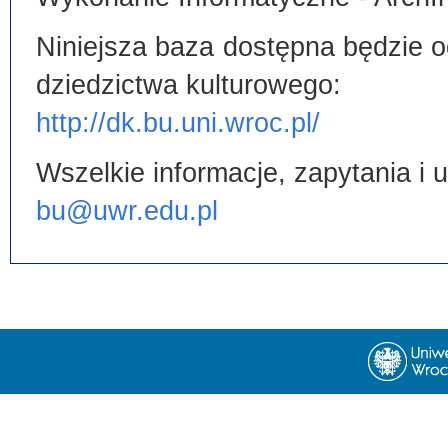
Niniejsza baza dostępna będzie od
dziedzictwa kulturowego:
http://dk.bu.uni.wroc.pl/
Wszelkie informacje, zapytania i
bu@uwr.edu.pl